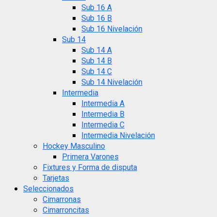
Sub 16 A
Sub 16 B
Sub 16 Nivelación
Sub 14
Sub 14 A
Sub 14 B
Sub 14 C
Sub 14 Nivelación
Intermedia
Intermedia A
Intermedia B
Intermedia C
Intermedia Nivelación
Hockey Masculino
Primera Varones
Fixtures y Forma de disputa
Tarjetas
Seleccionados
Cimarronas
Cimarroncitas