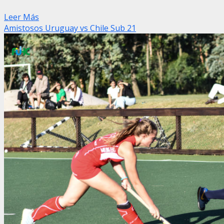
Leer Más
Amistosos Uruguay vs Chile Sub 21