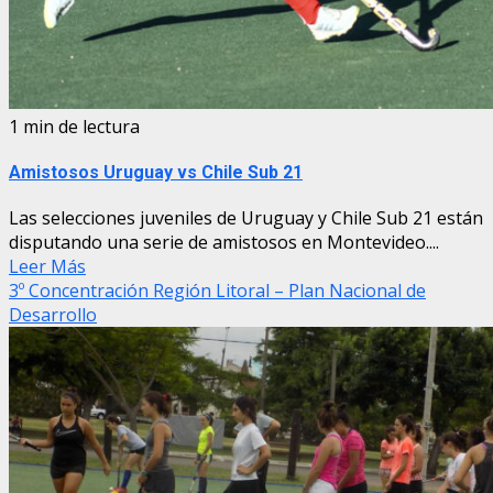
1 min de lectura
Amistosos Uruguay vs Chile Sub 21
Las selecciones juveniles de Uruguay y Chile Sub 21 están
disputando una serie de amistosos en Montevideo....
Leer Más
3º Concentración Región Litoral – Plan Nacional de
Desarrollo