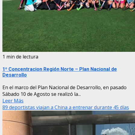
1 min de lectura
1º Concentracion Región Norte – Plan Nacional de
Desarrollo
En el marco del Plan Nacional de Desarrollo, en pasado
Sábado 10 de Agosto se realizó la...
Leer Más
89 deportistas viajan a China a entrenar durante 45 días