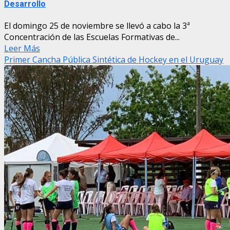
Desarrollo
El domingo 25 de noviembre se llevó a cabo la 3ª
Concentración de las Escuelas Formativas de...
Leer Más
Primer Cancha Pública Sintética de Hockey en el Uruguay