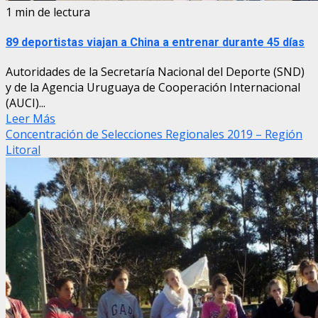
1 min de lectura
89 deportistas viajan a China a entrenar durante 45 días
Autoridades de la Secretaría Nacional del Deporte (SND)
y de la Agencia Uruguaya de Cooperación Internacional
(AUCI)...
Leer Más
Concentración de Selecciones Regionales 2019 – Región
Litoral