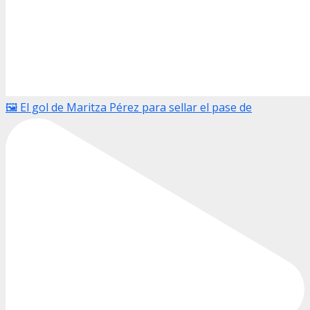
🖼️ El gol de Maritza Pérez para sellar el pase de