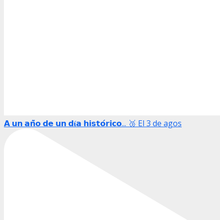
𝗔 𝘂𝗻 𝗮𝗻̃𝗼 𝗱𝗲 𝘂𝗻 𝗱𝛊́𝗮 𝗵𝗶𝘀𝘁𝗼́𝗿𝗶𝗰𝗼... 🥉 El 3 de agos