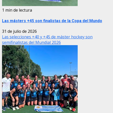
1 min de lectura
Las másters +45 son finalistas de la Copa del Mundo
31 de julio de 2026
Las selecciones +40 y +45 de máster hockey son
semifinalistas del Mundial 2026