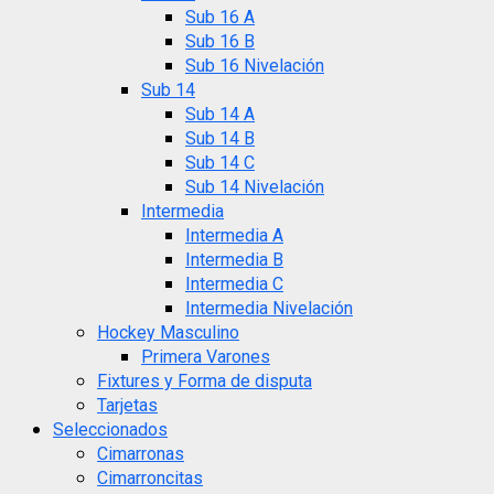
Sub 16 A
Sub 16 B
Sub 16 Nivelación
Sub 14
Sub 14 A
Sub 14 B
Sub 14 C
Sub 14 Nivelación
Intermedia
Intermedia A
Intermedia B
Intermedia C
Intermedia Nivelación
Hockey Masculino
Primera Varones
Fixtures y Forma de disputa
Tarjetas
Seleccionados
Cimarronas
Cimarroncitas