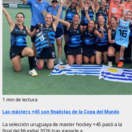
1 min de lectura
Las másters +45 son finalistas de la Copa del Mundo
La selección uruguaya de master hockey +45 pasó a la
final del Mundial 2026 tras ganarle a...