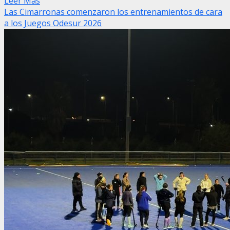
Leer Más
Las Cimarronas comenzaron los entrenamientos de cara
a los Juegos Odesur 2026