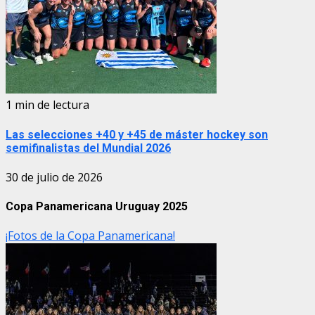
1 min de lectura
Las selecciones +40 y +45 de máster hockey son
semifinalistas del Mundial 2026
30 de julio de 2026
Copa Panamericana Uruguay 2025
¡Fotos de la Copa Panamericana!