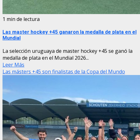
1 min de lectura
Las master hockey +45 ganaron la medalla de plata en el
Mundial
La selección uruguaya de master hockey +45 se ganó la
medalla de plata en el Mundial 2026...
Leer Más
Las másters +45 son finalistas de la Copa del Mundo