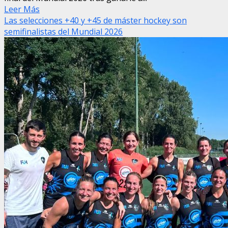
Leer Más
Las selecciones +40 y +45 de máster hockey son
semifinalistas del Mundial 2026