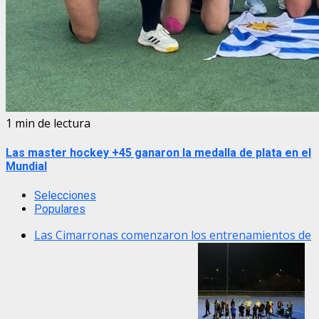
1 min de lectura
Las master hockey +45 ganaron la medalla de plata en el
Mundial
Selecciones
Populares
Las Cimarronas comenzaron los entrenamientos de