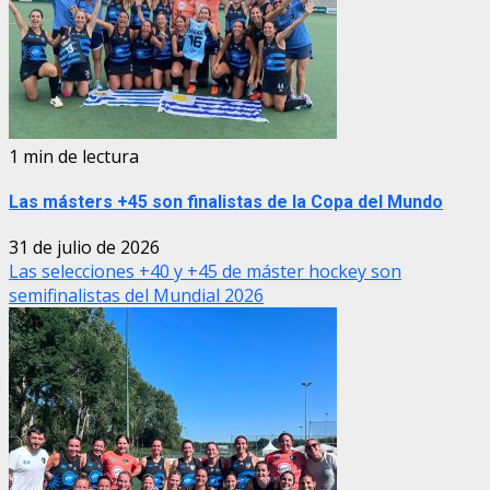
1 min de lectura
Las másters +45 son finalistas de la Copa del Mundo
31 de julio de 2026
Las selecciones +40 y +45 de máster hockey son
semifinalistas del Mundial 2026