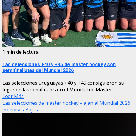
1 min de lectura
Las selecciones +40 y +45 de máster hockey son
semifinalistas del Mundial 2026
Las selecciones uruguayas +40 y +45 consiguieron su
lugar en las semifinales en el Mundial de Máster...
Leer Más
Las selecciones de máster hockey viajan al Mundial 2026
en Países Bajos