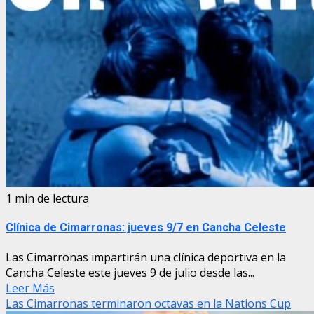
1 min de lectura
Clínica de Cimarronas: jueves 9/7 en Cancha Celeste
Las Cimarronas impartirán una clínica deportiva en la
Cancha Celeste este jueves 9 de julio desde las...
Leer Más
Las Cimarronas terminaron octavas en la Nations Cup