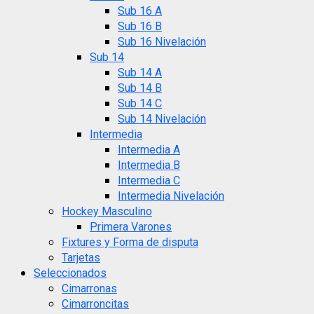
Sub 16 A
Sub 16 B
Sub 16 Nivelación
Sub 14
Sub 14 A
Sub 14 B
Sub 14 C
Sub 14 Nivelación
Intermedia
Intermedia A
Intermedia B
Intermedia C
Intermedia Nivelación
Hockey Masculino
Primera Varones
Fixtures y Forma de disputa
Tarjetas
Seleccionados
Cimarronas
Cimarroncitas