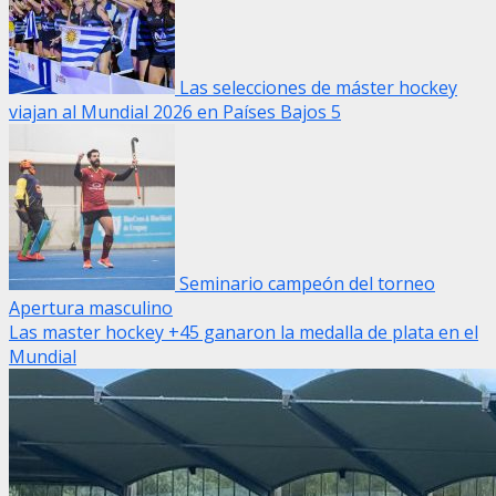
Las selecciones de máster hockey
viajan al Mundial 2026 en Países Bajos
5
Seminario campeón del torneo
Apertura masculino
Las master hockey +45 ganaron la medalla de plata en el
Mundial