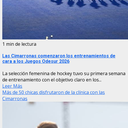
1 min de lectura
Las Cimarronas comenzaron los entrenamientos de
cara a los Juegos Odesur 2026
La selección femenina de hockey tuvo su primera semana
de entrenamiento con el objetivo claro en los...
Leer Más
Más de 50 chicas disfrutaron de la clínica con las
Cimarronas