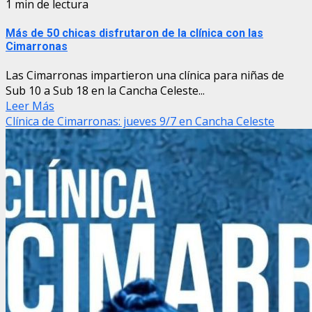
1 min de lectura
Más de 50 chicas disfrutaron de la clínica con las
Cimarronas
Las Cimarronas impartieron una clínica para niñas de
Sub 10 a Sub 18 en la Cancha Celeste...
Leer Más
Clínica de Cimarronas: jueves 9/7 en Cancha Celeste