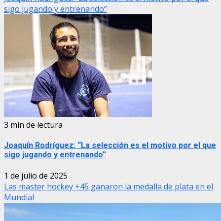
sigo jugando y entrenando”
3 min de lectura
Joaquín Rodríguez: “La selección es el motivo por el que
sigo jugando y entrenando”
1 de julio de 2025
Las master hockey +45 ganaron la medalla de plata en el
Mundial