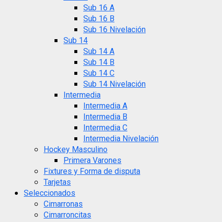
Sub 16 A
Sub 16 B
Sub 16 Nivelación
Sub 14
Sub 14 A
Sub 14 B
Sub 14 C
Sub 14 Nivelación
Intermedia
Intermedia A
Intermedia B
Intermedia C
Intermedia Nivelación
Hockey Masculino
Primera Varones
Fixtures y Forma de disputa
Tarjetas
Seleccionados
Cimarronas
Cimarroncitas