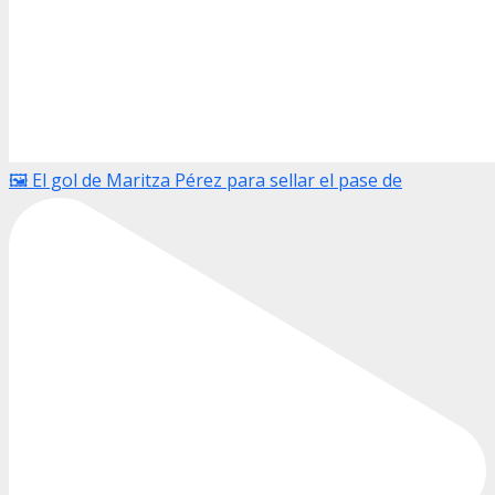
🖼️ El gol de Maritza Pérez para sellar el pase de