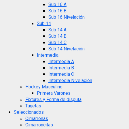
Sub 16 A
Sub 16 B
Sub 16 Nivelación
Sub 14
Sub 14 A
Sub 14 B
Sub 14 C
Sub 14 Nivelación
Intermedia
Intermedia A
Intermedia B
Intermedia C
Intermedia Nivelación
Hockey Masculino
Primera Varones
Fixtures y Forma de disputa
Tarjetas
Seleccionados
Cimarronas
Cimarroncitas