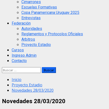
Cimarrones
Escuelas Formativas
Copa Panamericana Uruguay 2025
Entrevistas
Federación
Autoridades
Reglamentos y Protocolos Oficiales
Arbitros
Proyecto Estadio
Cursos
Ingreso Admin
Contacto
Buscar:
Inicio
Proyecto Estadio
Novedades 28/03/2020
Novedades 28/03/2020