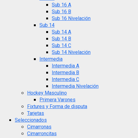
Sub 16 A
Sub 16 B
Sub 16 Nivelación
Sub 14
Sub 14 A
Sub 14 B
Sub 14 C
Sub 14 Nivelación
Intermedia
Intermedia A
Intermedia B
Intermedia C
Intermedia Nivelación
Hockey Masculino
Primera Varones
Fixtures y Forma de disputa
Tarjetas
Seleccionados
Cimarronas
Cimarroncitas