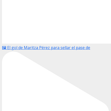
🖼️ El gol de Maritza Pérez para sellar el pase de