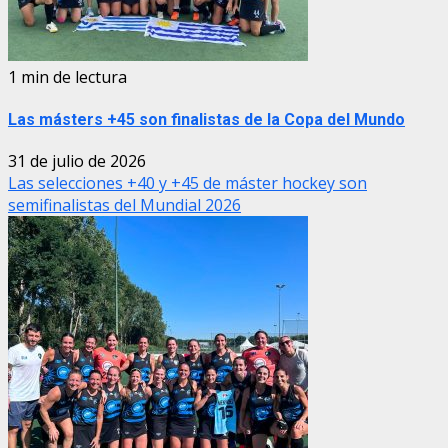
1 min de lectura
Las másters +45 son finalistas de la Copa del Mundo
31 de julio de 2026
Las selecciones +40 y +45 de máster hockey son
semifinalistas del Mundial 2026