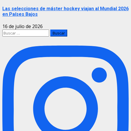
Las selecciones de máster hockey viajan al Mundial 2026
en Países Bajos
16 de julio de 2026
Buscar: