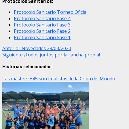
Protocolos Sanitarios:
Protocolo Sanitario Torneo Oficial
Protocolo Sanitario Fase 4
Protocolo Sanitario Fase 3
Protocolo Sanitario Fase 2
Protocolo Sanitario Fase 1
Post
Anterior
Novedades 28/03/2020
Siguiente
¡Todos juntos por la cancha propia!
navigation
Historias relacionadas
Las másters +45 son finalistas de la Copa del Mundo