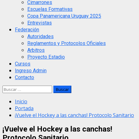
Cimarrones
Escuelas Formativas
Copa Panamericana Uruguay 2025
Entrevistas
Federación
Autoridades
Reglamentos y Protocolos Oficiales
Arbitros
Proyecto Estadio
Cursos
Ingreso Admin
Contacto
Buscar:
Inicio
Portada
¡Vuelve el Hockey a las canchas! Protocolo Sanitario
¡Vuelve el Hockey a las canchas!
Protocolo Sanitario