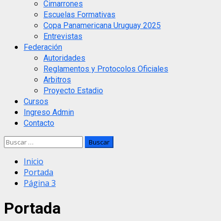
Cimarrones
Escuelas Formativas
Copa Panamericana Uruguay 2025
Entrevistas
Federación
Autoridades
Reglamentos y Protocolos Oficiales
Arbitros
Proyecto Estadio
Cursos
Ingreso Admin
Contacto
Buscar:
Inicio
Portada
Página 3
Portada