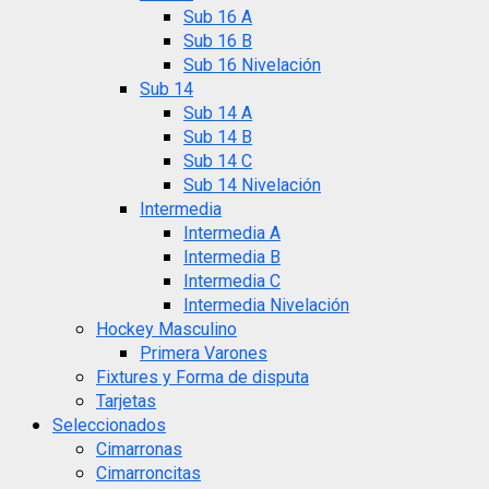
Sub 16 A
Sub 16 B
Sub 16 Nivelación
Sub 14
Sub 14 A
Sub 14 B
Sub 14 C
Sub 14 Nivelación
Intermedia
Intermedia A
Intermedia B
Intermedia C
Intermedia Nivelación
Hockey Masculino
Primera Varones
Fixtures y Forma de disputa
Tarjetas
Seleccionados
Cimarronas
Cimarroncitas