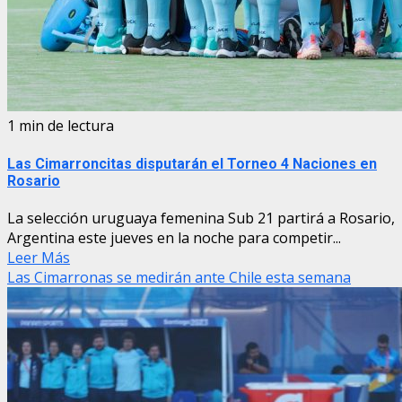
1 min de lectura
Las Cimarroncitas disputarán el Torneo 4 Naciones en
Rosario
La selección uruguaya femenina Sub 21 partirá a Rosario,
Argentina este jueves en la noche para competir...
Leer Más
Las Cimarronas se medirán ante Chile esta semana