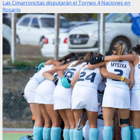
Las Cimarroncitas disputarán el Torneo 4 Naciones en
Rosario