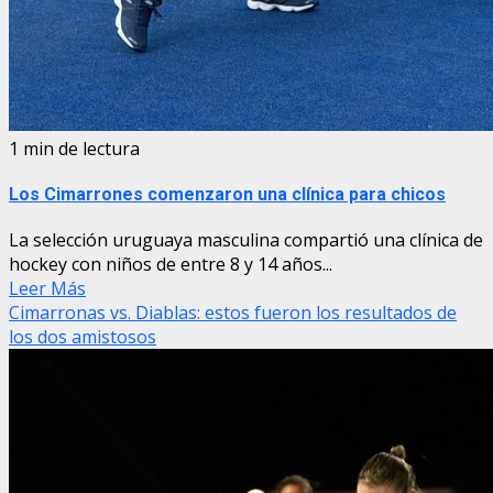
1 min de lectura
Los Cimarrones comenzaron una clínica para chicos
La selección uruguaya masculina compartió una clínica de
hockey con niños de entre 8 y 14 años...
Leer Más
Cimarronas vs. Diablas: estos fueron los resultados de
los dos amistosos