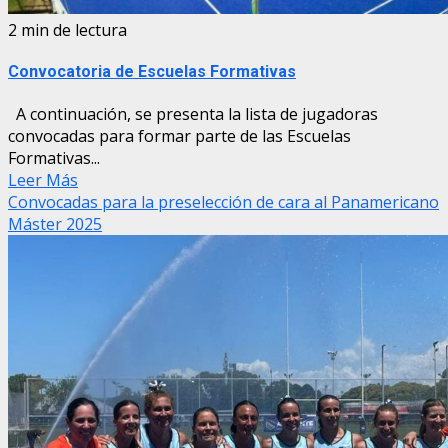
2 min de lectura
Convocatoria de Escuelas Formativas
A continuación, se presenta la lista de jugadoras
convocadas para formar parte de las Escuelas
Formativas...
Leer Más
Convocadas para la preselección de cara al Panamericano
Máster 2025