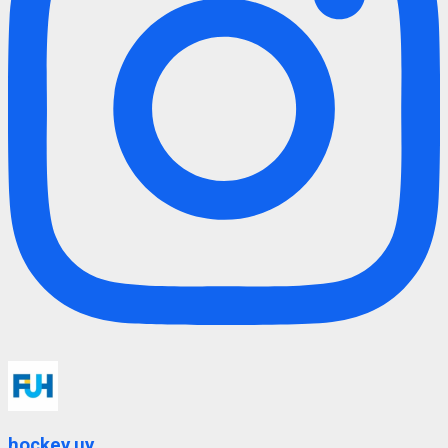
hockey.uy