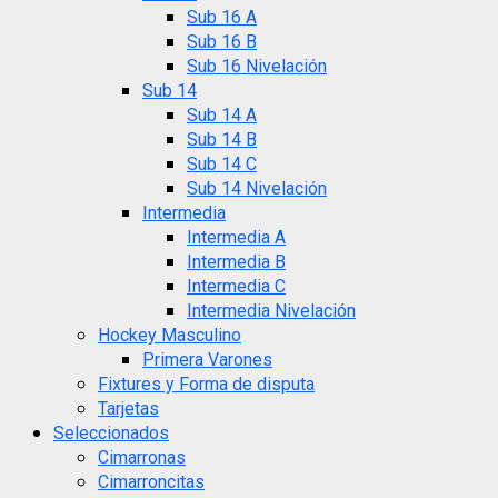
Sub 16 A
Sub 16 B
Sub 16 Nivelación
Sub 14
Sub 14 A
Sub 14 B
Sub 14 C
Sub 14 Nivelación
Intermedia
Intermedia A
Intermedia B
Intermedia C
Intermedia Nivelación
Hockey Masculino
Primera Varones
Fixtures y Forma de disputa
Tarjetas
Seleccionados
Cimarronas
Cimarroncitas