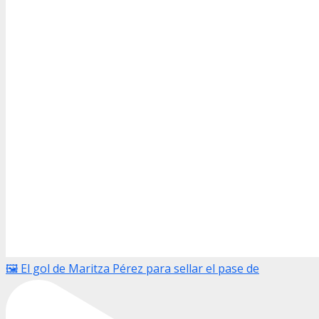
🖼️ El gol de Maritza Pérez para sellar el pase de