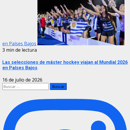
en Países Bajos
3 min de lectura
Las selecciones de máster hockey viajan al Mundial 2026
en Países Bajos
16 de julio de 2026
Buscar: