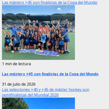
Las másters +45 son finalistas de la Copa del Mundo
1 min de lectura
Las másters +45 son finalistas de la Copa del Mundo
31 de julio de 2026
Las selecciones +40 y +45 de máster hockey son
semifinalistas del Mundial 2026