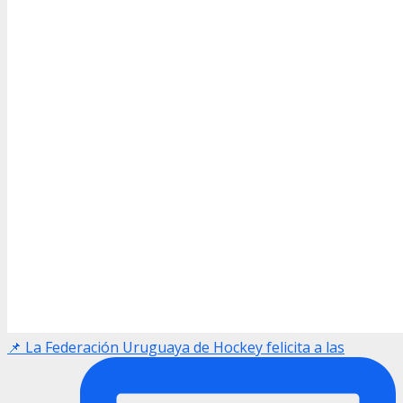
📌 La Federación Uruguaya de Hockey felicita a las