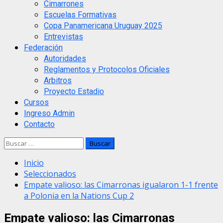
Cimarrones
Escuelas Formativas
Copa Panamericana Uruguay 2025
Entrevistas
Federación
Autoridades
Reglamentos y Protocolos Oficiales
Arbitros
Proyecto Estadio
Cursos
Ingreso Admin
Contacto
Buscar:
Inicio
Seleccionados
Empate valioso: las Cimarronas igualaron 1-1 frente
a Polonia en la Nations Cup 2
Empate valioso: las Cimarronas