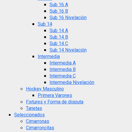
Sub 16 A
Sub 16 B
Sub 16 Nivelación
Sub 14
Sub 14 A
Sub 14 B
Sub 14 C
Sub 14 Nivelación
Intermedia
Intermedia A
Intermedia B
Intermedia C
Intermedia Nivelación
Hockey Masculino
Primera Varones
Fixtures y Forma de disputa
Tarjetas
Seleccionados
Cimarronas
Cimarroncitas