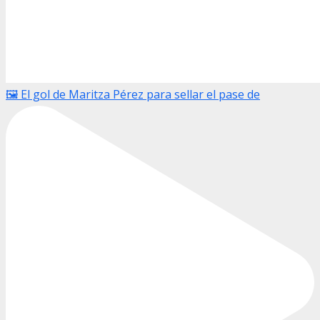
🖼️ El gol de Maritza Pérez para sellar el pase de