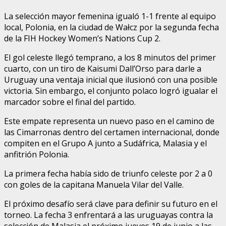
La selección mayor femenina igualó 1-1 frente al equipo
local, Polonia, en la ciudad de Wałcz por la segunda fecha
de la FIH Hockey Women’s Nations Cup 2.
El gol celeste llegó temprano, a los 8 minutos del primer
cuarto, con un tiro de Kaisumi Dall’Orso para darle a
Uruguay una ventaja inicial que ilusionó con una posible
victoria. Sin embargo, el conjunto polaco logró igualar el
marcador sobre el final del partido.
Este empate representa un nuevo paso en el camino de
las Cimarronas dentro del certamen internacional, donde
compiten en el Grupo A junto a Sudáfrica, Malasia y el
anfitrión Polonia.
La primera fecha había sido de triunfo celeste por 2 a 0
con goles de la capitana Manuela Vilar del Valle.
El próximo desafío será clave para definir su futuro en el
torneo. La fecha 3 enfrentará a las uruguayas contra la
selección de Malasia el próximo jueves 19 de junio a las