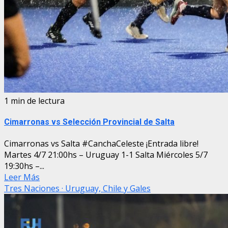
1 min de lectura
Cimarronas vs Selección Provincial de Salta
Cimarronas vs Salta #CanchaCeleste ¡Entrada libre!
Martes 4/7 21:00hs – Uruguay 1-1 Salta Miércoles 5/7
19:30hs –...
Leer Más
Tres Naciones · Uruguay, Chile y Gales