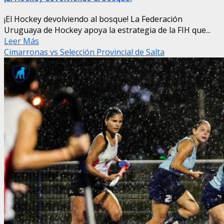
¡El Hockey devolviendo al bosque! La Federación
Uruguaya de Hockey apoya la estrategia de la FIH que...
Leer Más
Cimarronas vs Selección Provincial de Salta