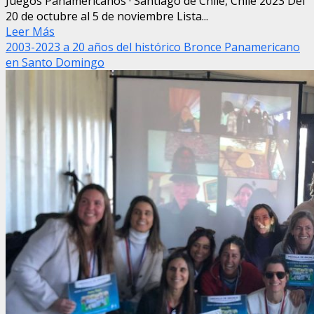
Juegos Panamericanos · Santiago de Chile, Chile 2023 Del
20 de octubre al 5 de noviembre Lista...
Leer Más
2003-2023 a 20 años del histórico Bronce Panamericano
en Santo Domingo