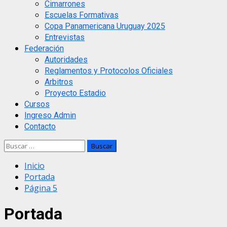
Cimarrones
Escuelas Formativas
Copa Panamericana Uruguay 2025
Entrevistas
Federación
Autoridades
Reglamentos y Protocolos Oficiales
Arbitros
Proyecto Estadio
Cursos
Ingreso Admin
Contacto
Buscar:
Inicio
Portada
Página 5
Portada