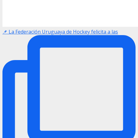
📌 La Federación Uruguaya de Hockey felicita a las