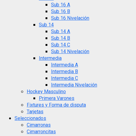
Sub 16 A
Sub 16 B
Sub 16 Nivelación
Sub 14
Sub 14 A
Sub 14 B
Sub 14 C
Sub 14 Nivelación
Intermedia
Intermedia A
Intermedia B
Intermedia C
Intermedia Nivelación
Hockey Masculino
Primera Varones
Fixtures y Forma de disputa
Tarjetas
Seleccionados
Cimarronas
Cimarroncitas