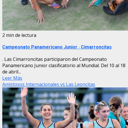
2 min de lectura
Campeonato Panamericano Junior · Cimarroncitas
. Las Cimarroncitas participaron del Campeonato
Panamericano Junior clasificatorio al Mundial. Del 10 al 18
de abril...
Leer Más
Amistosos Internacionales vs Las Leoncitas