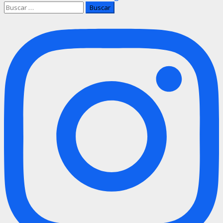
Buscar:
de
entradas