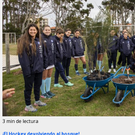
3 min de lectura
¡El Hockey devolviendo al bosque!