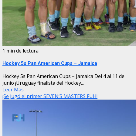
1 min de lectura
Hockey 5s Pan American Cups – Jamaica
Hockey 5s Pan American Cups – Jamaica Del 4 al 11 de
junio ¡Uruguay finalista del Hockey...
Leer Más
¡Se jugó el primer SEVEN’S MASTERS FUH!