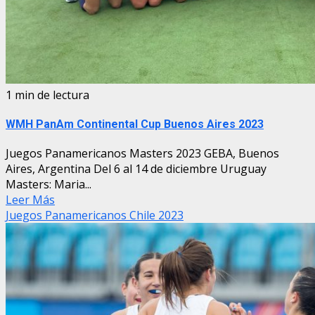
1 min de lectura
WMH PanAm Continental Cup Buenos Aires 2023
Juegos Panamericanos Masters 2023 GEBA, Buenos
Aires, Argentina Del 6 al 14 de diciembre Uruguay
Masters: Maria...
Leer Más
Juegos Panamericanos Chile 2023