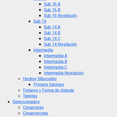
Sub 16 A
Sub 16 B
Sub 16 Nivelación
Sub 14
Sub 14 A
Sub 14 B
Sub 14 C
Sub 14 Nivelación
Intermedia
Intermedia A
Intermedia B
Intermedia C
Intermedia Nivelación
Hockey Masculino
Primera Varones
Fixtures y Forma de disputa
Tarjetas
Seleccionados
Cimarronas
Cimarroncitas