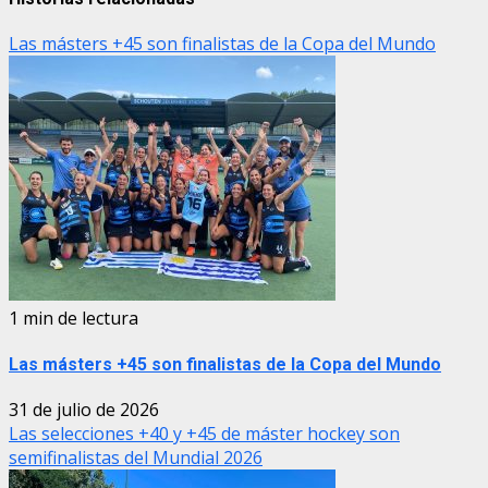
Las másters +45 son finalistas de la Copa del Mundo
1 min de lectura
Las másters +45 son finalistas de la Copa del Mundo
31 de julio de 2026
Las selecciones +40 y +45 de máster hockey son
semifinalistas del Mundial 2026