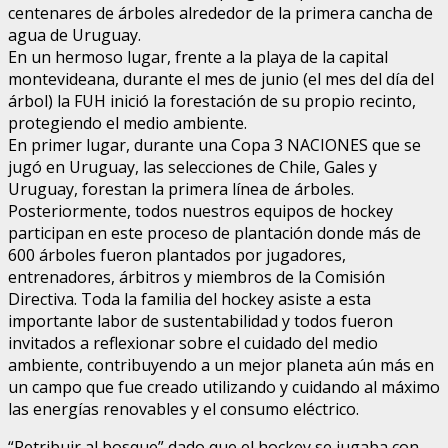
centenares de árboles alrededor de la primera cancha de
agua de Uruguay.
En un hermoso lugar, frente a la playa de la capital
montevideana, durante el mes de junio (el mes del día del
árbol) la FUH inició la forestación de su propio recinto,
protegiendo el medio ambiente.
En primer lugar, durante una Copa 3 NACIONES que se
jugó en Uruguay, las selecciones de Chile, Gales y
Uruguay, forestan la primera línea de árboles.
Posteriormente, todos nuestros equipos de hockey
participan en este proceso de plantación donde más de
600 árboles fueron plantados por jugadores,
entrenadores, árbitros y miembros de la Comisión
Directiva. Toda la familia del hockey asiste a esta
importante labor de sustentabilidad y todos fueron
invitados a reflexionar sobre el cuidado del medio
ambiente, contribuyendo a un mejor planeta aún más en
un campo que fue creado utilizando y cuidando al máximo
las energías renovables y el consumo eléctrico.
“Retribuir al bosque” dado que el hockey se jugaba con