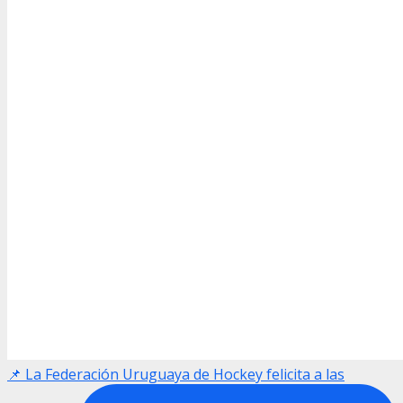
📌 La Federación Uruguaya de Hockey felicita a las