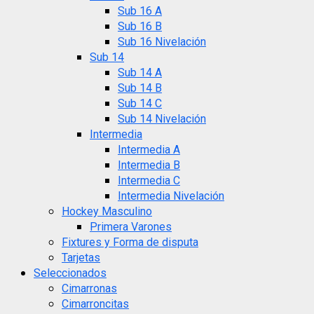
Sub 16 A
Sub 16 B
Sub 16 Nivelación
Sub 14
Sub 14 A
Sub 14 B
Sub 14 C
Sub 14 Nivelación
Intermedia
Intermedia A
Intermedia B
Intermedia C
Intermedia Nivelación
Hockey Masculino
Primera Varones
Fixtures y Forma de disputa
Tarjetas
Seleccionados
Cimarronas
Cimarroncitas