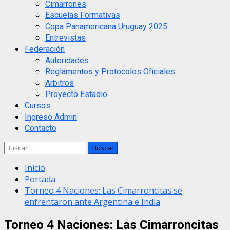
Cimarrones
Escuelas Formativas
Copa Panamericana Uruguay 2025
Entrevistas
Federación
Autoridades
Reglamentos y Protocolos Oficiales
Arbitros
Proyecto Estadio
Cursos
Ingreso Admin
Contacto
Buscar:
Inicio
Portada
Torneo 4 Naciones: Las Cimarroncitas se
enfrentaron ante Argentina e India
Torneo 4 Naciones: Las Cimarroncitas