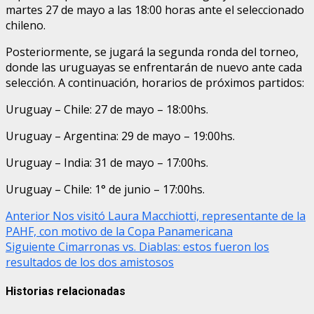
martes 27 de mayo a las 18:00 horas ante el seleccionado
chileno.
Posteriormente, se jugará la segunda ronda del torneo,
donde las uruguayas se enfrentarán de nuevo ante cada
selección. A continuación, horarios de próximos partidos:
Uruguay – Chile: 27 de mayo – 18:00hs.
Uruguay – Argentina: 29 de mayo – 19:00hs.
Uruguay – India: 31 de mayo – 17:00hs.
Uruguay – Chile: 1° de junio – 17:00hs.
Post
Anterior
Nos visitó Laura Macchiotti, representante de la
PAHF, con motivo de la Copa Panamericana
navigation
Siguiente
Cimarronas vs. Diablas: estos fueron los
resultados de los dos amistosos
Historias relacionadas