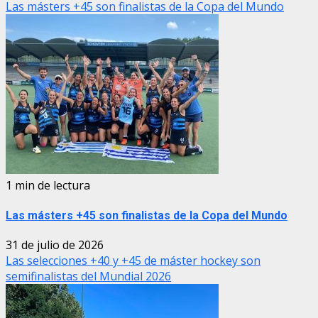
Las másters +45 son finalistas de la Copa del Mundo
1 min de lectura
Las másters +45 son finalistas de la Copa del Mundo
31 de julio de 2026
Las selecciones +40 y +45 de máster hockey son
semifinalistas del Mundial 2026