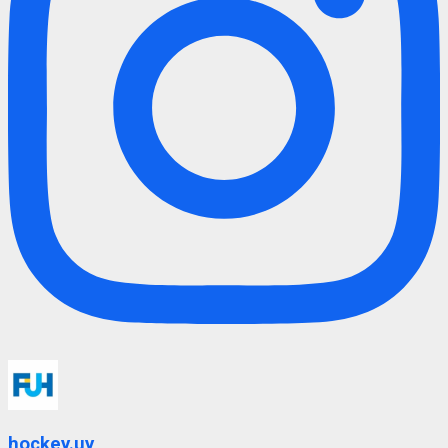
hockey.uy