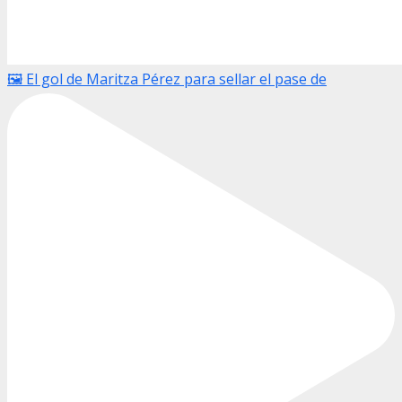
🖼️ El gol de Maritza Pérez para sellar el pase de