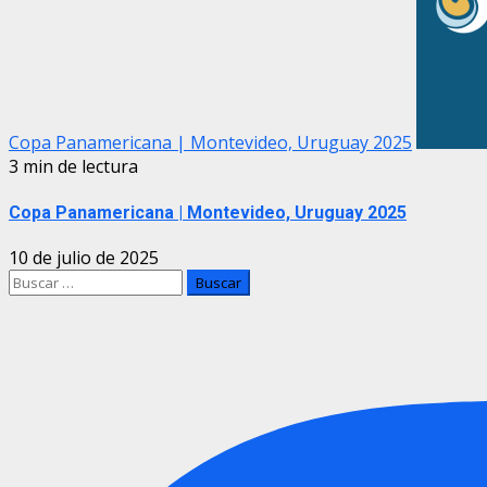
Copa Panamericana | Montevideo, Uruguay 2025
3 min de lectura
Copa Panamericana | Montevideo, Uruguay 2025
10 de julio de 2025
Buscar: