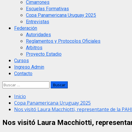
Cimarrones
Escuelas Formativas
Copa Panamericana Uruguay 2025
Entrevistas
Federación
Autoridades
Reglamentos y Protocolos Oficiales
Arbitros
Proyecto Estadio
Cursos
Ingreso Admin
Contacto
Buscar:
Inicio
Copa Panamericana Uruguay 2025
Nos visitó Laura Macchiotti, representante de la PA
Nos visitó Laura Macchiotti, represent