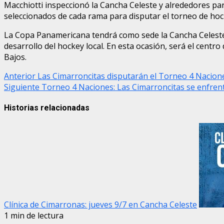
Macchiotti inspeccionó la Cancha Celeste y alrededores par
seleccionados de cada rama para disputar el torneo de ho
La Copa Panamericana tendrá como sede la Cancha Celeste, 
desarrollo del hockey local. En esta ocasión, será el cent
Bajos.
Post
Anterior
Las Cimarroncitas disputarán el Torneo 4 Nacion
Siguiente
Torneo 4 Naciones: Las Cimarroncitas se enfrent
navigation
Historias relacionadas
Clínica de Cimarronas: jueves 9/7 en Cancha Celeste
1 min de lectura