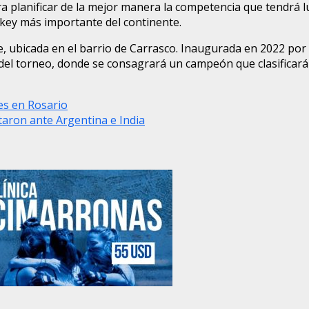
a planificar de la mejor manera la competencia que tendrá l
ckey más importante del continente.
ubicada en el barrio de Carrasco. Inaugurada en 2022 por l
ro del torneo, donde se consagrará un campeón que clasificar
es en Rosario
aron ante Argentina e India