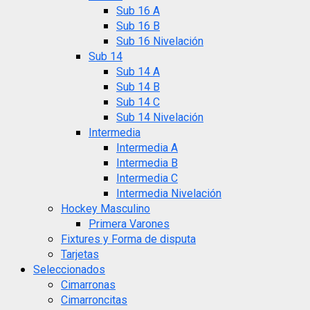
Sub 16 A
Sub 16 B
Sub 16 Nivelación
Sub 14
Sub 14 A
Sub 14 B
Sub 14 C
Sub 14 Nivelación
Intermedia
Intermedia A
Intermedia B
Intermedia C
Intermedia Nivelación
Hockey Masculino
Primera Varones
Fixtures y Forma de disputa
Tarjetas
Seleccionados
Cimarronas
Cimarroncitas