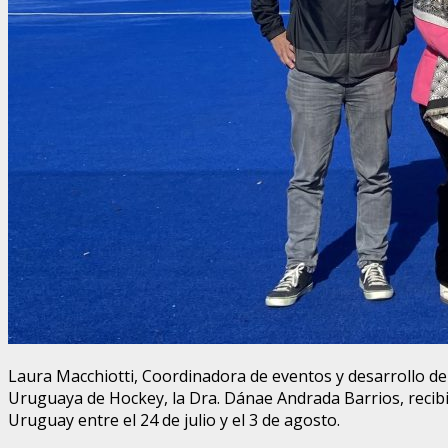
Laura Macchiotti, Coordinadora de eventos y desarrollo de 
Uruguaya de Hockey, la Dra. Dánae Andrada Barrios, recibió
Uruguay entre el 24 de julio y el 3 de agosto.