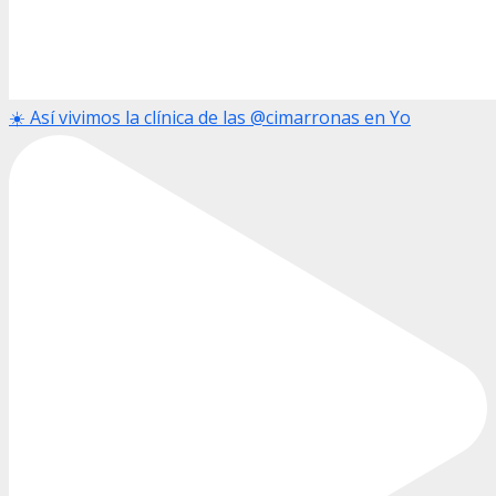
☀️ Así vivimos la clínica de las @cimarronas en Yo