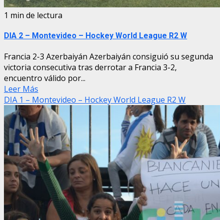
1 min de lectura
DIA 2 – Montevideo – Hockey World League R2 W
Francia 2-3 Azerbaiyán Azerbaiyán consiguió su segunda
victoria consecutiva tras derrotar a Francia 3-2,
encuentro válido por...
Leer Más
DIA 1 – Montevideo – Hockey World League R2 W