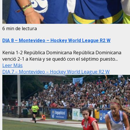
6 min de lectura
DIA 8 – Montevideo – Hockey World League R2 W
Kenia 1-2 República Dominicana República Dominicana
venció 2-1 a Kenia y se quedó con el séptimo puesto...
Leer Más
DIA 7 – Montevideo – Hockey World League R2 W