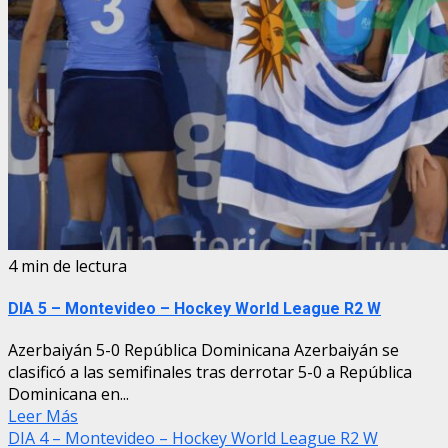
4 min de lectura
DIA 5 – Montevideo – Hockey World League R2 W
Azerbaiyán 5-0 República Dominicana Azerbaiyán se
clasificó a las semifinales tras derrotar 5-0 a República
Dominicana en...
Leer Más
DIA 4 – Montevideo – Hockey World League R2 W