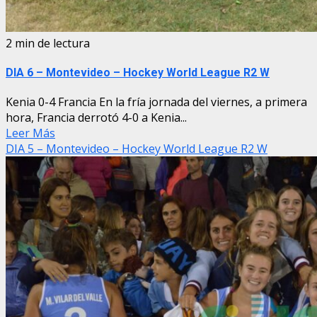
2 min de lectura
DIA 6 – Montevideo – Hockey World League R2 W
Kenia 0-4 Francia En la fría jornada del viernes, a primera
hora, Francia derrotó 4-0 a Kenia...
Leer Más
DIA 5 – Montevideo – Hockey World League R2 W