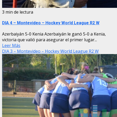
3 min de lectura
DIA 4 – Montevideo – Hockey World League R2 W
Azerbaiyán 5-0 Kenia Azerbaiyán le ganó 5-0 a Kenia,
victoria que valió para asegurar el primer lugar...
Leer Más
DIA 3 – Montevideo – Hockey World League R2 W