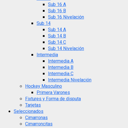
Sub 16 A
Sub 16 B
Sub 16 Nivelación
Sub 14
Sub 14 A
Sub 14 B
Sub 14 C
Sub 14 Nivelación
Intermedia
Intermedia A
Intermedia B
Intermedia C
Intermedia Nivelación
Hockey Masculino
Primera Varones
Fixtures y Forma de disputa
Tarjetas
Seleccionados
Cimarronas
Cimarroncitas