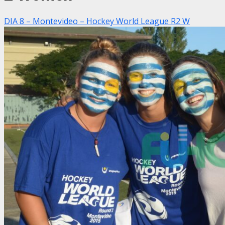
DIA 8 – Montevideo – Hockey World League R2 W