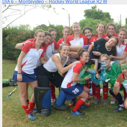
DIA 6 – Montevideo – Hockey World League R2 W