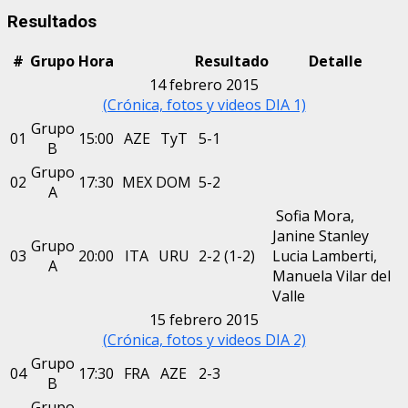
Resultados
#
Grupo
Hora
Resultado
Detalle
14 febrero 2015
(Crónica, fotos y videos DIA 1)
Grupo
01
15:00
AZE
TyT
5-1
B
Grupo
02
17:30
MEX
DOM
5-2
A
Sofia Mora,
Janine Stanley
Grupo
03
20:00
ITA
URU
2-2 (1-2)
Lucia Lamberti,
A
Manuela Vilar del
Valle
15 febrero 2015
(Crónica, fotos y videos DIA 2)
Grupo
04
17:30
FRA
AZE
2-3
B
Grupo