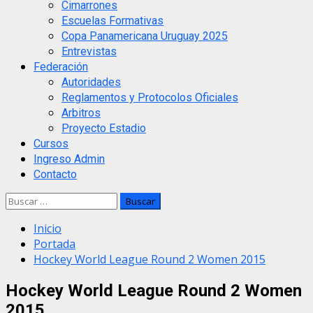
Cimarrones
Escuelas Formativas
Copa Panamericana Uruguay 2025
Entrevistas
Federación
Autoridades
Reglamentos y Protocolos Oficiales
Arbitros
Proyecto Estadio
Cursos
Ingreso Admin
Contacto
Buscar:
Inicio
Portada
Hockey World League Round 2 Women 2015
Hockey World League Round 2 Women
2015