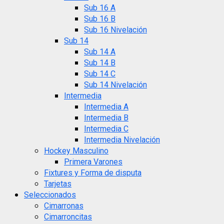
Sub 16 A
Sub 16 B
Sub 16 Nivelación
Sub 14
Sub 14 A
Sub 14 B
Sub 14 C
Sub 14 Nivelación
Intermedia
Intermedia A
Intermedia B
Intermedia C
Intermedia Nivelación
Hockey Masculino
Primera Varones
Fixtures y Forma de disputa
Tarjetas
Seleccionados
Cimarronas
Cimarroncitas