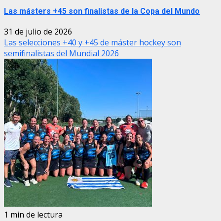
Las másters +45 son finalistas de la Copa del Mundo
31 de julio de 2026
Las selecciones +40 y +45 de máster hockey son
semifinalistas del Mundial 2026
1 min de lectura