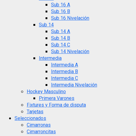
Sub 16 A
Sub 16 B
Sub 16 Nivelación
Sub 14
Sub 14 A
Sub 14 B
Sub 14 C
Sub 14 Nivelación
Intermedia
Intermedia A
Intermedia B
Intermedia C
Intermedia Nivelación
Hockey Masculino
Primera Varones
Fixtures y Forma de disputa
Tarjetas
Seleccionados
Cimarronas
Cimarroncitas