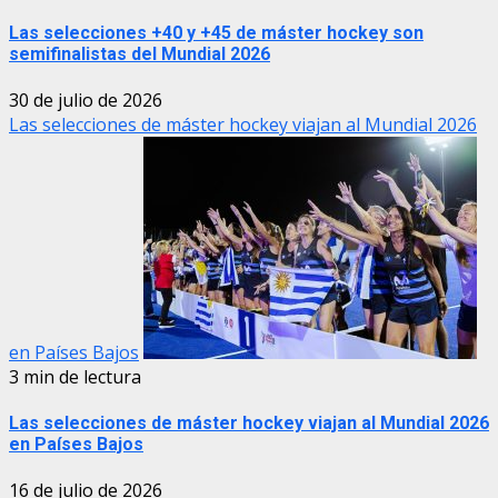
Las selecciones +40 y +45 de máster hockey son
semifinalistas del Mundial 2026
30 de julio de 2026
Las selecciones de máster hockey viajan al Mundial 2026
en Países Bajos
3 min de lectura
Las selecciones de máster hockey viajan al Mundial 2026
en Países Bajos
16 de julio de 2026