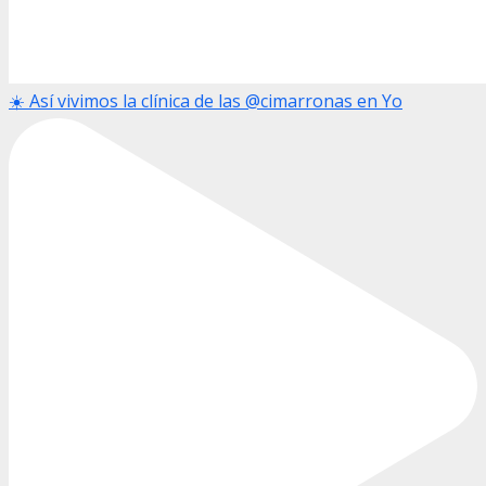
☀️ Así vivimos la clínica de las @cimarronas en Yo