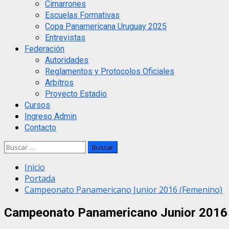
Cimarrones
Escuelas Formativas
Copa Panamericana Uruguay 2025
Entrevistas
Federación
Autoridades
Reglamentos y Protocolos Oficiales
Arbitros
Proyecto Estadio
Cursos
Ingreso Admin
Contacto
Buscar:
Inicio
Portada
Campeonato Panamericano Junior 2016 (Femenino)
Campeonato Panamericano Junior 2016