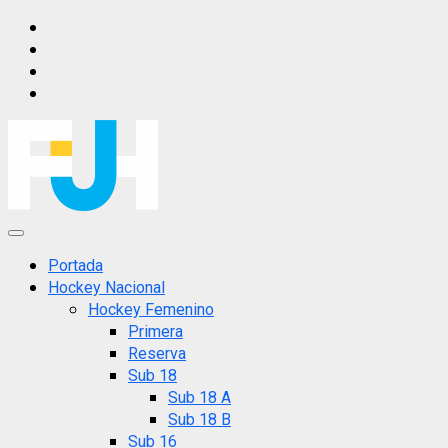
Saltar
IG
al
FB
contenido
X
YT
Menú
principal
Portada
Hockey Nacional
Hockey Femenino
Primera
Reserva
Sub 18
Sub 18 A
Sub 18 B
Sub 16