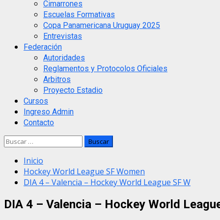
Cimarrones
Escuelas Formativas
Copa Panamericana Uruguay 2025
Entrevistas
Federación
Autoridades
Reglamentos y Protocolos Oficiales
Arbitros
Proyecto Estadio
Cursos
Ingreso Admin
Contacto
Buscar:
Inicio
Hockey World League SF Women
DIA 4 – Valencia – Hockey World League SF W
DIA 4 – Valencia – Hockey World Leagu