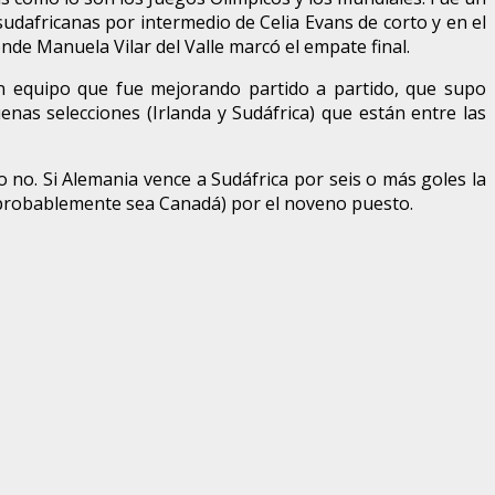
dafricanas por intermedio de Celia Evans de corto y en el
nde Manuela Vilar del Valle marcó el empate final.
n equipo que fue mejorando partido a partido, que supo
as selecciones (Irlanda y Sudáfrica) que están entre las
 no. Si Alemania vence a Sudáfrica por seis o más goles la
rie (probablemente sea Canadá) por el noveno puesto.