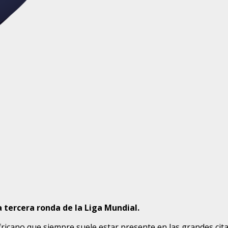
a tercera ronda de la Liga Mundial.
icano que siempre suele estar presente en las grandes cita