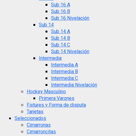
Sub 16 A
Sub 16 B
Sub 16 Nivelación
Sub 14
Sub 14 A
Sub 14 B
Sub 14 C
Sub 14 Nivelación
Intermedia
Intermedia A
Intermedia B
Intermedia C
Intermedia Nivelación
Hockey Masculino
Primera Varones
Fixtures y Forma de disputa
Tarjetas
Seleccionados
Cimarronas
Cimarroncitas