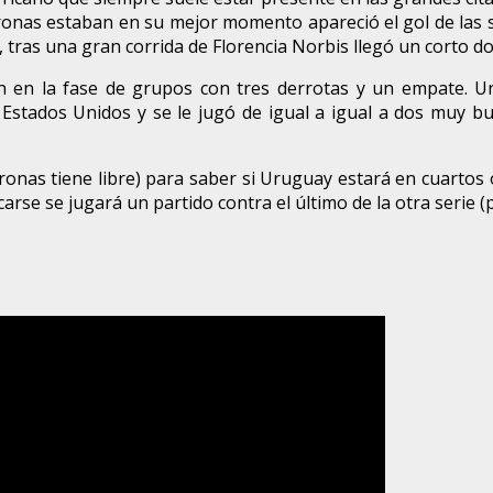
ronas estaban en su mejor momento apareció el gol de las su
 tras una gran corrida de Florencia Norbis llegó un corto do
n en la fase de grupos con tres derrotas y un empate. U
stados Unidos y se le jugó de igual a igual a dos muy buen
onas tiene libre) para saber si Uruguay estará en cuartos o
sificarse se jugará un partido contra el último de la otra se