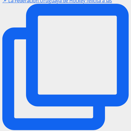
📌 La Federación Uruguaya de Hockey felicita a las