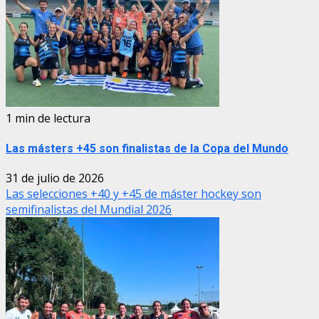
1 min de lectura
Las másters +45 son finalistas de la Copa del Mundo
31 de julio de 2026
Las selecciones +40 y +45 de máster hockey son
semifinalistas del Mundial 2026