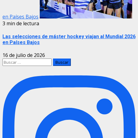
en Países Bajos
3 min de lectura
Las selecciones de máster hockey viajan al Mundial 2026
en Países Bajos
16 de julio de 2026
Buscar: