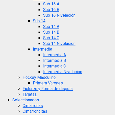
Sub 16 A
Sub 16 B
Sub 16 Nivelación
Sub 14
Sub 14 A
Sub 14 B
Sub 14 C
Sub 14 Nivelación
Intermedia
Intermedia A
Intermedia B
Intermedia C
Intermedia Nivelación
Hockey Masculino
Primera Varones
Fixtures y Forma de disputa
Tarjetas
Seleccionados
Cimarronas
Cimarroncitas