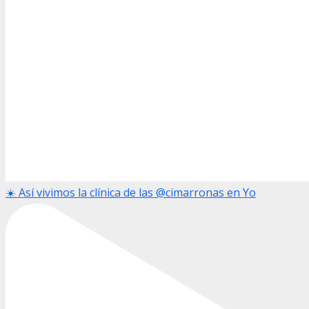
☀️ Así vivimos la clínica de las @cimarronas en Yo