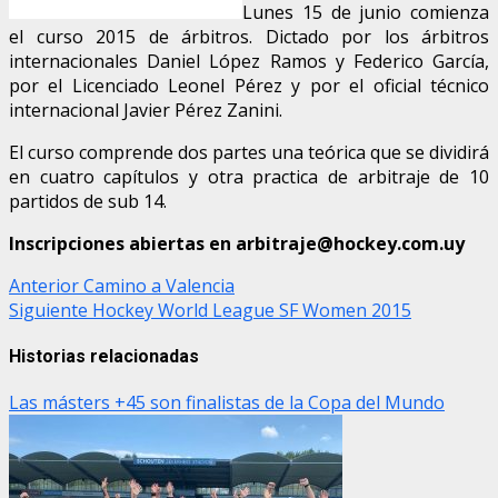
Lunes 15 de junio comienza
el curso 2015 de árbitros. Dictado por los árbitros
internacionales Daniel López Ramos y Federico García,
por el Licenciado Leonel Pérez y por el oficial técnico
internacional Javier Pérez Zanini.
El curso comprende dos partes una teórica que se dividirá
en cuatro capítulos y otra practica de arbitraje de 10
partidos de sub 14.
Inscripciones abiertas en arbitraje@hockey.com.uy
Post
Anterior
Camino a Valencia
Siguiente
Hockey World League SF Women 2015
navigation
Historias relacionadas
Las másters +45 son finalistas de la Copa del Mundo