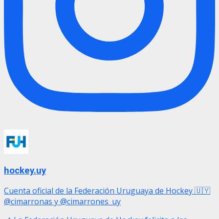
hockey.uy
Cuenta oficial de la Federación Uruguaya de Hockey 🇺🇾
@cimarronas y @cimarrones_uy