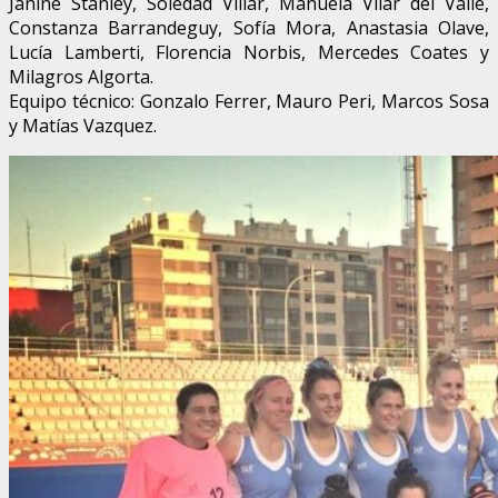
Janine Stanley, Soledad Villar, Manuela Vilar del Valle,
Constanza Barrandeguy, Sofía Mora, Anastasia Olave,
Lucía Lamberti, Florencia Norbis, Mercedes Coates y
Milagros Algorta.
Equipo técnico: Gonzalo Ferrer, Mauro Peri, Marcos Sosa
y Matías Vazquez.