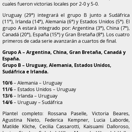
cuales fueron victorias locales por 2-0 y 5-0.
Uruguay (29°) integrará el grupo B junto a Sudáfrica
(11°), Irlanda (14°), Alemania (6°) y Estados Unidos (5°). El
grupo A estará integrado por: Argentina (3°), China (7°),
Canadá (20°), España (15°) y Gran Bretaña (8°). Los cuatro
primeros de cada serie avanzarán a cuartos de final.
Grupo A – Argentina, China, Gran Bretaña, Canadá y
España.
Grupo B – Uruguay, Alemania, Estados Unidos,
Sudáfrica e Irlanda.
10/6
– Alemania – Uruguay
11/6
– Estados Unidos – Uruguay
13/6
– Irlanda – Uruguay
14/6
– Uruguay – Sudáfrica
Plantel completo: Rossana Paselle, Victoria Beares,
Agustina Nieto, Federica Kempner, Lucia Laborde,
Matilde Kliche, Cecilia Cassarotti, Kaisuami Dalloroso,