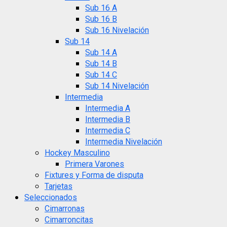
Sub 16 A
Sub 16 B
Sub 16 Nivelación
Sub 14
Sub 14 A
Sub 14 B
Sub 14 C
Sub 14 Nivelación
Intermedia
Intermedia A
Intermedia B
Intermedia C
Intermedia Nivelación
Hockey Masculino
Primera Varones
Fixtures y Forma de disputa
Tarjetas
Seleccionados
Cimarronas
Cimarroncitas