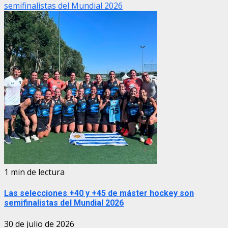
semifinalistas del Mundial 2026
1 min de lectura
Las selecciones +40 y +45 de máster hockey son
semifinalistas del Mundial 2026
30 de julio de 2026