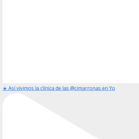
☀️ Así vivimos la clínica de las @cimarronas en Yo