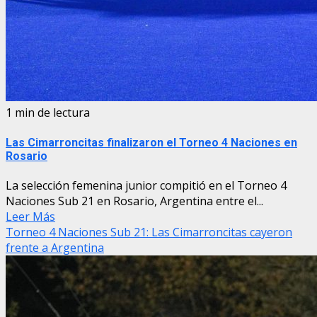
1 min de lectura
Las Cimarroncitas finalizaron el Torneo 4 Naciones en
Rosario
La selección femenina junior compitió en el Torneo 4
Naciones Sub 21 en Rosario, Argentina entre el...
Leer Más
Torneo 4 Naciones Sub 21: Las Cimarroncitas cayeron
frente a Argentina