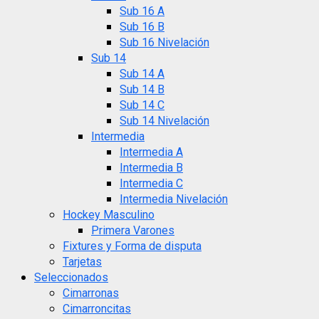
Sub 16 A
Sub 16 B
Sub 16 Nivelación
Sub 14
Sub 14 A
Sub 14 B
Sub 14 C
Sub 14 Nivelación
Intermedia
Intermedia A
Intermedia B
Intermedia C
Intermedia Nivelación
Hockey Masculino
Primera Varones
Fixtures y Forma de disputa
Tarjetas
Seleccionados
Cimarronas
Cimarroncitas