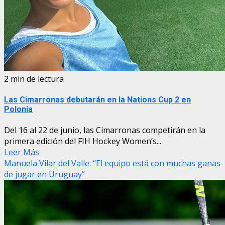
2 min de lectura
Las Cimarronas debutarán en la Nations Cup 2 en
Polonia
Del 16 al 22 de junio, las Cimarronas competirán en la
primera edición del FIH Hockey Women’s...
Leer Más
Manuela Vilar del Valle: “El equipo está con muchas ganas
de jugar en Uruguay”