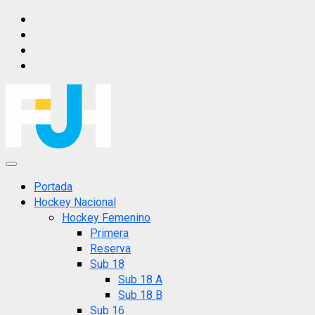
Saltar
IG
al
FB
contenido
X
YT
Menú
principal
Portada
Hockey Nacional
Hockey Femenino
Primera
Reserva
Sub 18
Sub 18 A
Sub 18 B
Sub 16