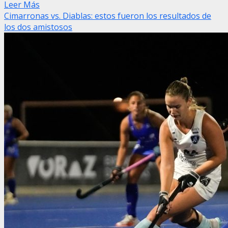
Leer Más
Cimarronas vs. Diablas: estos fueron los resultados de
los dos amistosos