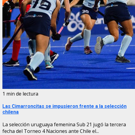
1 min de lectura
Las Cimarroncitas se impusieron frente a la selección
chilena
La selección uruguaya femenina Sub 21 jugó la tercera
fecha del Torneo 4 Naciones ante Chile el...