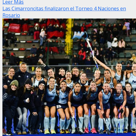
Leer Más
Las Cimarroncitas finalizaron el Torneo 4 Naciones en
Rosario