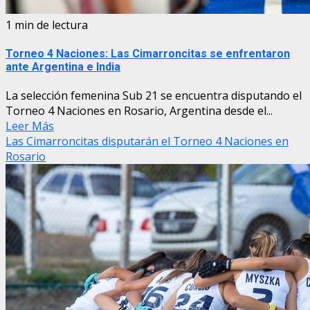
1 min de lectura
Torneo 4 Naciones: Las Cimarroncitas se enfrentaron
ante Argentina e India
La selección femenina Sub 21 se encuentra disputando el
Torneo 4 Naciones en Rosario, Argentina desde el...
Leer Más
Las Cimarroncitas disputarán el Torneo 4 Naciones en
Rosario