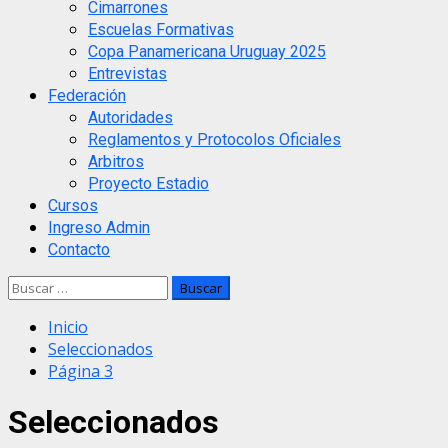
Cimarrones
Escuelas Formativas
Copa Panamericana Uruguay 2025
Entrevistas
Federación
Autoridades
Reglamentos y Protocolos Oficiales
Arbitros
Proyecto Estadio
Cursos
Ingreso Admin
Contacto
Buscar:
Inicio
Seleccionados
Página 3
Seleccionados