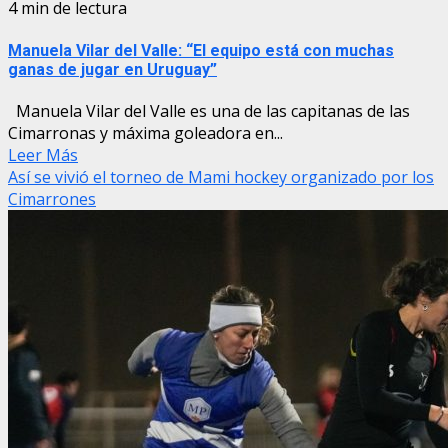
4 min de lectura
Manuela Vilar del Valle: “El equipo está con muchas
ganas de jugar en Uruguay”
Manuela Vilar del Valle es una de las capitanas de las
Cimarronas y máxima goleadora en...
Leer Más
Así se vivió el torneo de Mami hockey organizado por los
Cimarrones