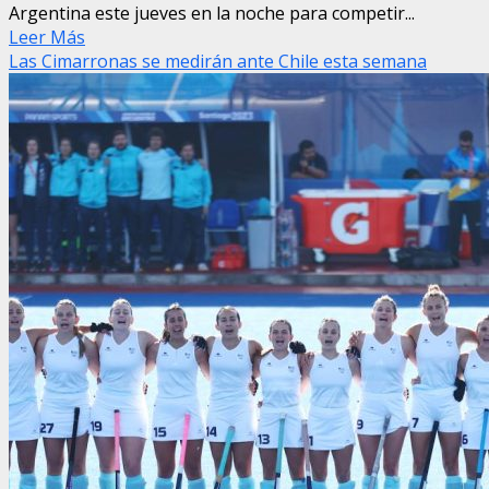
Argentina este jueves en la noche para competir...
Leer Más
Las Cimarronas se medirán ante Chile esta semana