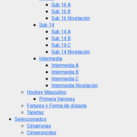
Sub 16 A
Sub 16 B
Sub 16 Nivelación
Sub 14
Sub 14 A
Sub 14 B
Sub 14 C
Sub 14 Nivelación
Intermedia
Intermedia A
Intermedia B
Intermedia C
Intermedia Nivelación
Hockey Masculino
Primera Varones
Fixtures y Forma de disputa
Tarjetas
Seleccionados
Cimarronas
Cimarroncitas