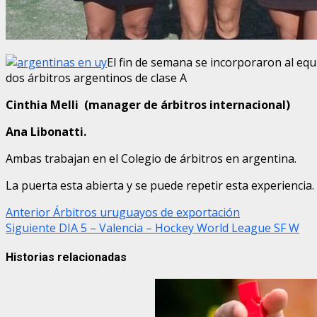
El fin de semana se incorporaron al equ
dos árbitros argentinos de clase A
Cinthia Melli (manager de árbitros internacional)
Ana Libonatti.
Ambas trabajan en el Colegio de árbitros en argentina.
La puerta esta abierta y se puede repetir esta experiencia.
Post
Anterior
Árbitros uruguayos de exportación
Siguiente
DIA 5 – Valencia – Hockey World League SF W
navigation
Historias relacionadas