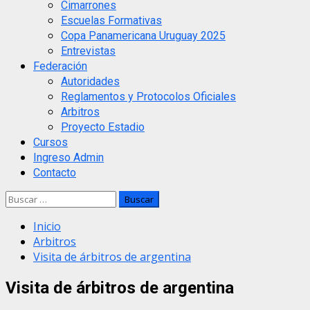
Cimarrones
Escuelas Formativas
Copa Panamericana Uruguay 2025
Entrevistas
Federación
Autoridades
Reglamentos y Protocolos Oficiales
Arbitros
Proyecto Estadio
Cursos
Ingreso Admin
Contacto
Buscar:
Inicio
Arbitros
Visita de árbitros de argentina
Visita de árbitros de argentina