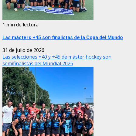
1 min de lectura
Las másters +45 son finalistas de la Copa del Mundo
31 de julio de 2026
Las selecciones +40 y +45 de máster hockey son
semifinalistas del Mundial 2026