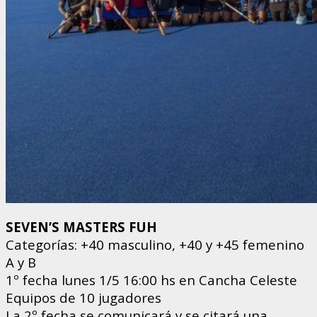
SEVEN’S MASTERS FUH
Categorías: +40 masculino, +40 y +45 femenino
A y B
1º fecha lunes 1/5 16:00 hs en Cancha Celeste
Equipos de 10 jugadores
La 2º fecha se comunicará y se citará una