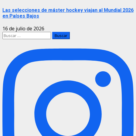
Las selecciones de máster hockey viajan al Mundial 2026
en Países Bajos
16 de julio de 2026
Buscar: