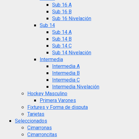
Sub 16 A
Sub 16 B
Sub 16 Nivelación
Sub 14
Sub 14 A
Sub 14 B
Sub 14 C
Sub 14 Nivelación
Intermedia
Intermedia A
Intermedia B
Intermedia C
Intermedia Nivelación
Hockey Masculino
Primera Varones
Fixtures y Forma de disputa
Tarjetas
Seleccionados
Cimarronas
Cimarroncitas