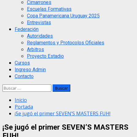
Cimarrones
Escuelas Formativas
Copa Panamericana Uruguay 2025
Entrevistas
Federación
Autoridades
Reglamentos y Protocolos Oficiales
Arbitros
Proyecto Estadio
Cursos
Ingreso Admin
Contacto
Buscar:
Inicio
Portada
¡Se jugó el primer SEVEN’S MASTERS FUH!
¡Se jugó el primer SEVEN’S MASTERS
FUH!