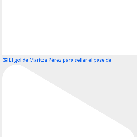
🖼️ El gol de Maritza Pérez para sellar el pase de