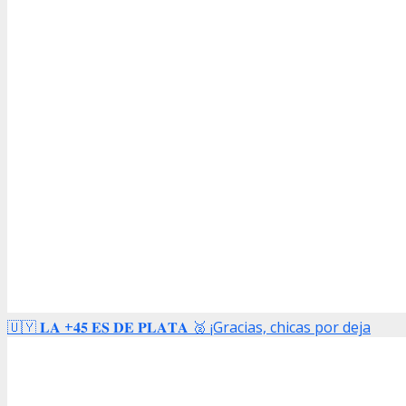
🇺🇾 𝐋𝐀 +𝟒𝟓 𝐄𝐒 𝐃𝐄 𝐏𝐋𝐀𝐓𝐀 🥈 ¡Gracias, chicas por deja