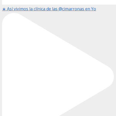
☀️ Así vivimos la clínica de las @cimarronas en Yo