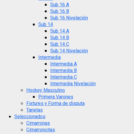
Sub 16 A
Sub 16 B
Sub 16 Nivelación
Sub 14
Sub 14 A
Sub 14 B
Sub 14 C
Sub 14 Nivelación
Intermedia
Intermedia A
Intermedia B
Intermedia C
Intermedia Nivelación
Hockey Masculino
Primera Varones
Fixtures y Forma de disputa
Tarjetas
Seleccionados
Cimarronas
Cimarroncitas