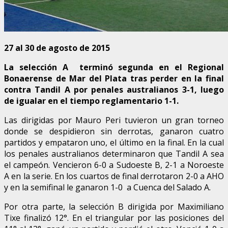
27 al 30 de agosto de 2015
La selección A terminó segunda en el Regional
Bonaerense de Mar del Plata tras perder en la final
contra Tandil A por penales australianos 3-1, luego
de igualar en el tiempo reglamentario 1-1.
Las dirigidas por Mauro Peri tuvieron un gran torneo
donde se despidieron sin derrotas, ganaron cuatro
partidos y empataron uno, el último en la final. En la cual
los penales australianos determinaron que Tandil A sea
el campeón.
Vencieron 6-0 a Sudoeste B, 2-1 a Noroeste
A en la serie. En los cuartos de final derrotaron 2-0 a AHO
y en la semifinal le ganaron 1-0 a Cuenca del Salado A.
Por otra parte, la selección B dirigida por Maximiliano
Tixe finalizó 12°. En el triangular por las posiciones del