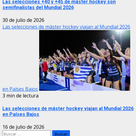
Las selecciones +40 y +45 de máster hockey son
semifinalistas del Mundial 2026
30 de julio de 2026
Las selecciones de máster hockey viajan al Mundial 2026
en Países Bajos
3 min de lectura
Las selecciones de máster hockey viajan al Mundial 2026
en Países Bajos
16 de julio de 2026
Buscar: