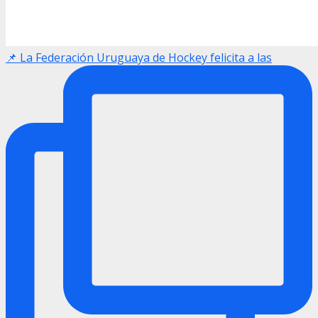
📌 La Federación Uruguaya de Hockey felicita a las