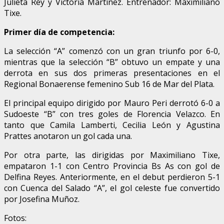
Julieta Rey y Victoria Martínez. Entrenador: Maximiliano
Tixe.
Primer día de competencia:
La selección “A” comenzó con un gran triunfo por 6-0,
mientras que la selección “B” obtuvo un empate y una
derrota en sus dos primeras presentaciones en el
Regional Bonaerense femenino Sub 16 de Mar del Plata.
El principal equipo dirigido por Mauro Peri derrotó 6-0 a
Sudoeste “B” con tres goles de Florencia Velazco. En
tanto que Camila Lamberti, Cecilia León y Agustina
Prattes anotaron un gol cada una.
Por otra parte, las dirigidas por Maximiliano Tixe,
empataron 1-1 con Centro Provincia Bs As con gol de
Delfina Reyes. Anteriormente, en el debut perdieron 5-1
con Cuenca del Salado “A”, el gol celeste fue convertido
por Josefina Muñoz.
Fotos: