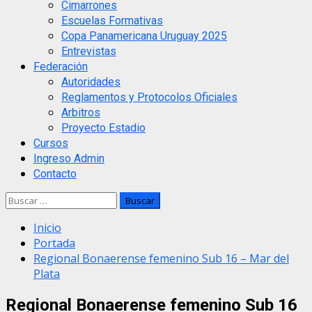
Cimarrones
Escuelas Formativas
Copa Panamericana Uruguay 2025
Entrevistas
Federación
Autoridades
Reglamentos y Protocolos Oficiales
Arbitros
Proyecto Estadio
Cursos
Ingreso Admin
Contacto
Buscar:
Inicio
Portada
Regional Bonaerense femenino Sub 16 – Mar del
Plata
Regional Bonaerense femenino Sub 16