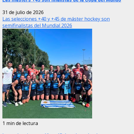
31 de julio de 2026
Las selecciones +40 y +45 de máster hockey son
semifinalistas del Mundial 2026
1 min de lectura