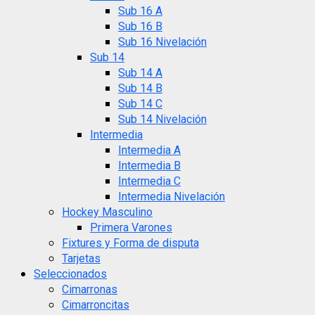
Sub 16 A
Sub 16 B
Sub 16 Nivelación
Sub 14
Sub 14 A
Sub 14 B
Sub 14 C
Sub 14 Nivelación
Intermedia
Intermedia A
Intermedia B
Intermedia C
Intermedia Nivelación
Hockey Masculino
Primera Varones
Fixtures y Forma de disputa
Tarjetas
Seleccionados
Cimarronas
Cimarroncitas