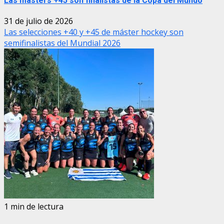
Las másters +45 son finalistas de la Copa del Mundo
31 de julio de 2026
Las selecciones +40 y +45 de máster hockey son
semifinalistas del Mundial 2026
1 min de lectura