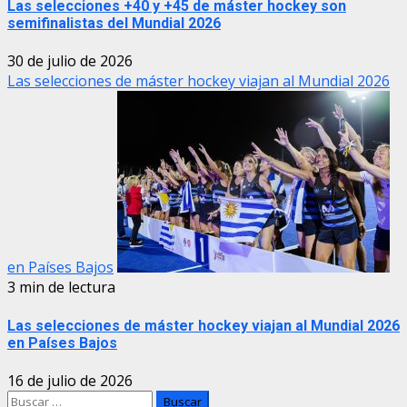
Las selecciones +40 y +45 de máster hockey son
semifinalistas del Mundial 2026
30 de julio de 2026
Las selecciones de máster hockey viajan al Mundial 2026
en Países Bajos
3 min de lectura
Las selecciones de máster hockey viajan al Mundial 2026
en Países Bajos
16 de julio de 2026
Buscar: