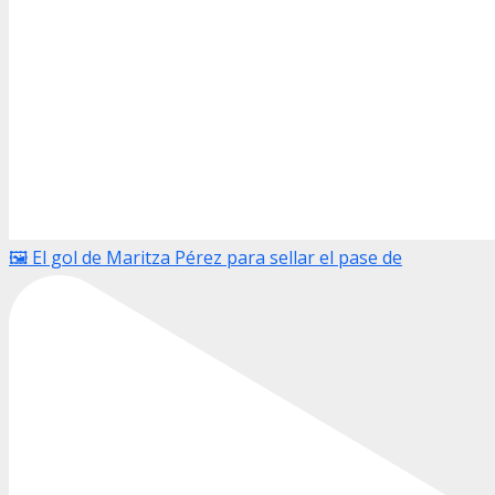
🖼️ El gol de Maritza Pérez para sellar el pase de