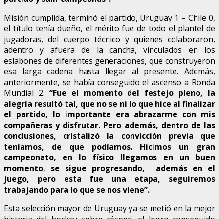
Misión cumplida, terminó el partido, Uruguay 1 – Chile 0,
el título tenía dueño, el mérito fue de todo el plantel de
jugadoras, del cuerpo técnico y quienes colaboraron,
adentro y afuera de la cancha, vinculados en los
eslabones de diferentes generaciones, que construyeron
esa larga cadena hasta llegar al presente. Además,
anteriormente, se había conseguido el ascenso a Ronda
Mundial 2.
“Fue el momento del festejo pleno, la
alegría resultó tal, que no se ni lo que hice al finalizar
el partido, lo importante era abrazarme con mis
compañeras y disfrutar. Pero además, dentro de las
conclusiones, cristalizó la convicción previa que
teníamos, de que podíamos. Hicimos un gran
campeonato, en lo físico llegamos en un buen
momento, se sigue progresando, además en el
juego, pero esta fue una etapa, seguiremos
trabajando para lo que se nos viene”.
Esta selección mayor de Uruguay ya se metió en la mejor
historia del hockey sobre césped, el logro conseguido