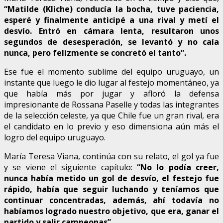
“Matilde (Kliche) conducía la bocha, tuve paciencia,
esperé y finalmente anticipé a una rival y metí el
desvío. Entró en cámara lenta, resultaron unos
segundos de desesperación, se levantó y no caía
nunca, pero felizmente se concretó el tanto”.
Ese fue el momento sublime del equipo uruguayo, un
instante que luego le dio lugar al festejo momentáneo, ya
que había más por jugar y afloró la defensa
impresionante de Rossana Paselle y todas las integrantes
de la selección celeste, ya que Chile fue un gran rival, era
el candidato en lo previo y eso dimensiona aún más el
logro del equipo uruguayo.
María Teresa Viana, continúa con su relato, el gol ya fue
y se viene el siguiente capítulo:
“No lo podía creer,
nunca había metido un gol de desvío, el festejo fue
rápido, había que seguir luchando y teníamos que
continuar concentradas, además, ahí todavía no
habíamos logrado nuestro objetivo, que era, ganar el
partido y salir campeonas”.