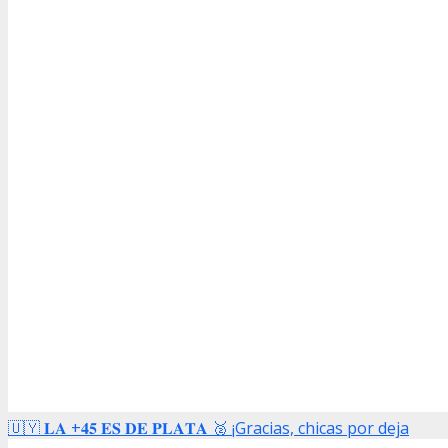
🇺🇾 𝐋𝐀 +𝟒𝟓 𝐄𝐒 𝐃𝐄 𝐏𝐋𝐀𝐓𝐀 🥈 ¡Gracias, chicas por deja