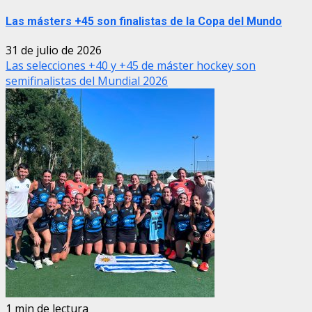
Las másters +45 son finalistas de la Copa del Mundo
31 de julio de 2026
Las selecciones +40 y +45 de máster hockey son
semifinalistas del Mundial 2026
1 min de lectura