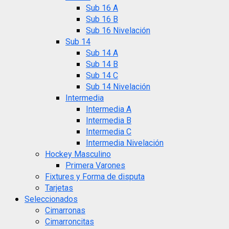
Sub 16 A
Sub 16 B
Sub 16 Nivelación
Sub 14
Sub 14 A
Sub 14 B
Sub 14 C
Sub 14 Nivelación
Intermedia
Intermedia A
Intermedia B
Intermedia C
Intermedia Nivelación
Hockey Masculino
Primera Varones
Fixtures y Forma de disputa
Tarjetas
Seleccionados
Cimarronas
Cimarroncitas