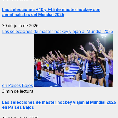
Las selecciones +40 y +45 de máster hockey son
semifinalistas del Mundial 2026
30 de julio de 2026
Las selecciones de máster hockey viajan al Mundial 2026
en Países Bajos
3 min de lectura
Las selecciones de máster hockey viajan al Mundial 2026
en Países Bajos