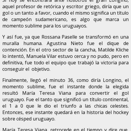
aquel profesor de retórica y escritor griego, diría que un
gol o un tanto a favor, cuando el mismo significa un título
de campeón sudamericano, es algo que marca un
momento sublime para los uruguayos.
Y así fue, ya que Rossana Paselle se transformó en una
muralla humana. Agustina Nieto fue el dique de
contención. En el otro sector de la cancha, Matilde Kliche
lo intentó, Manuela Vilar estuvo cerca y no pudo, pero en
definitiva, fue todo el equipo que trabajó la victoria para
conseguir el objetivo.
Finalmente, llegó el minuto 36, como diría Longino, el
momento sublime, fue el instante donde la elegida
resultó María Teresa Viana para convertir el gol
uruguayo. Fue el tanto que significó un título continental,
el 1 a 0 que le dio el triunfo a las chicas celestes.
Entonces, ese instante quedará en la historia del hockey
sobre césped uruguayo.
María Teresa Viana, retrocede en el tiempo y dice que,