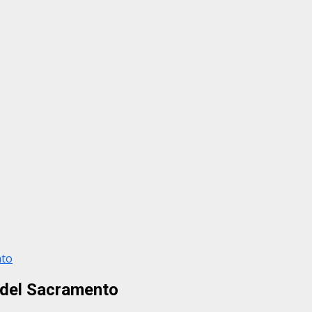
nto
 del Sacramento