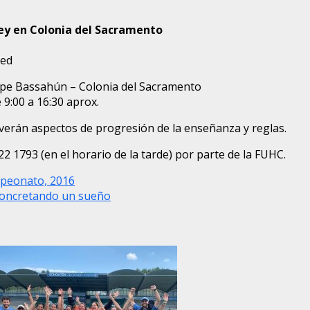
ey en Colonia del Sacramento
ped
elipe Bassahún – Colonia del Sacramento
 9:00 a 16:30 aprox.
 verán aspectos de progresión de la enseñanza y reglas.
2 1793 (en el horario de la tarde) por parte de la FUHC.
peonato, 2016
Concretando un sueño