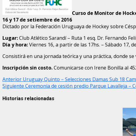
Curso de Monitor de Hock
16 y 17 de setiembre de 2016
Dictado por la Federación Uruguaya de Hockey sobre Cés
Lugar:
Club Atlético Sarandí – Ruta 1 esq. Dr. Fernando F
Día y hora:
Viernes 16, a partir de las 17hs. – Sábado 17, de
Consistirá en una jornada teórica y una práctica, donde se
Inscripción sin costo.
Comunicarse con Irene Bonilla al 452
Post
Anterior
Uruguay Quinto – Selecciones Damas Sub 18 Cam
Siguiente
Ceremonia de cesión predio Parque Lavalleja – 
navigation
Historias relacionadas