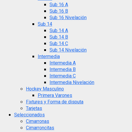
Sub 16 A
Sub 16 B
Sub 16 Nivelación
Sub 14
Sub 14 A
Sub 14 B
Sub 14 C
Sub 14 Nivelación
Intermedia
Intermedia A
Intermedia B
Intermedia C
Intermedia Nivelación
Hockey Masculino
Primera Varones
Fixtures y Forma de disputa
Tarjetas
Seleccionados
Cimarronas
Cimarroncitas