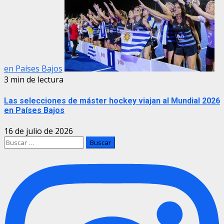
en Países Bajos
3 min de lectura
Las selecciones de máster hockey viajan al Mundial 2026
en Países Bajos
16 de julio de 2026
Buscar: