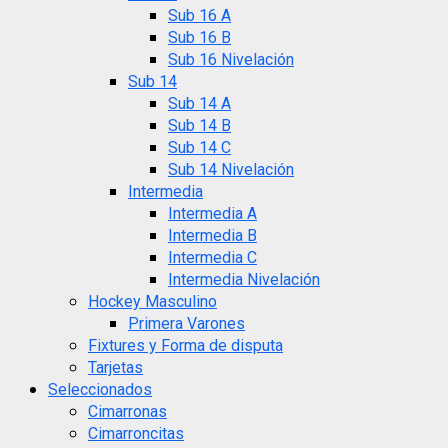
Sub 16 A
Sub 16 B
Sub 16 Nivelación
Sub 14
Sub 14 A
Sub 14 B
Sub 14 C
Sub 14 Nivelación
Intermedia
Intermedia A
Intermedia B
Intermedia C
Intermedia Nivelación
Hockey Masculino
Primera Varones
Fixtures y Forma de disputa
Tarjetas
Seleccionados
Cimarronas
Cimarroncitas