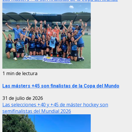
1 min de lectura
Las másters +45 son finalistas de la Copa del Mundo
31 de julio de 2026
Las selecciones +40 y +45 de máster hockey son
semifinalistas del Mundial 2026