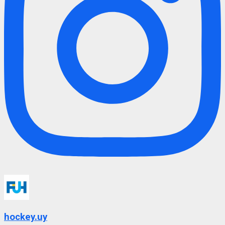
hockey.uy