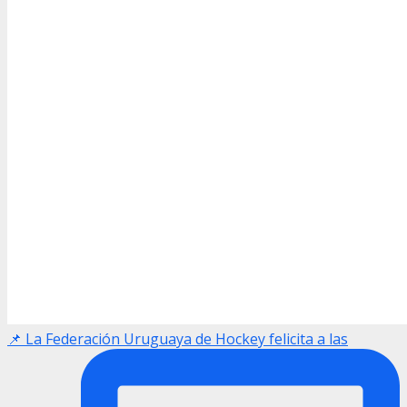
📌 La Federación Uruguaya de Hockey felicita a las