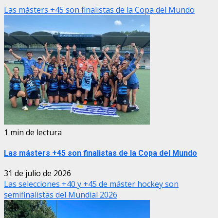
Las másters +45 son finalistas de la Copa del Mundo
1 min de lectura
Las másters +45 son finalistas de la Copa del Mundo
31 de julio de 2026
Las selecciones +40 y +45 de máster hockey son
semifinalistas del Mundial 2026