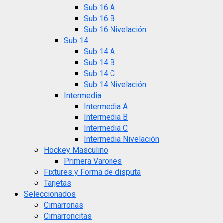
Sub 16 A
Sub 16 B
Sub 16 Nivelación
Sub 14
Sub 14 A
Sub 14 B
Sub 14 C
Sub 14 Nivelación
Intermedia
Intermedia A
Intermedia B
Intermedia C
Intermedia Nivelación
Hockey Masculino
Primera Varones
Fixtures y Forma de disputa
Tarjetas
Seleccionados
Cimarronas
Cimarroncitas