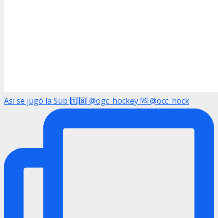
Así se jugó la Sub 1️⃣8️⃣ @ogc_hockey 🆚 @occ_hock