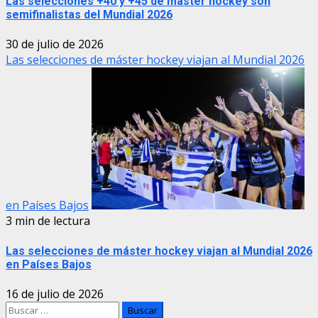
Las selecciones +40 y +45 de máster hockey son
semifinalistas del Mundial 2026
30 de julio de 2026
Las selecciones de máster hockey viajan al Mundial 2026
en Países Bajos
3 min de lectura
Las selecciones de máster hockey viajan al Mundial 2026
en Países Bajos
16 de julio de 2026
Buscar: