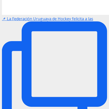
📌 La Federación Uruguaya de Hockey felicita a las