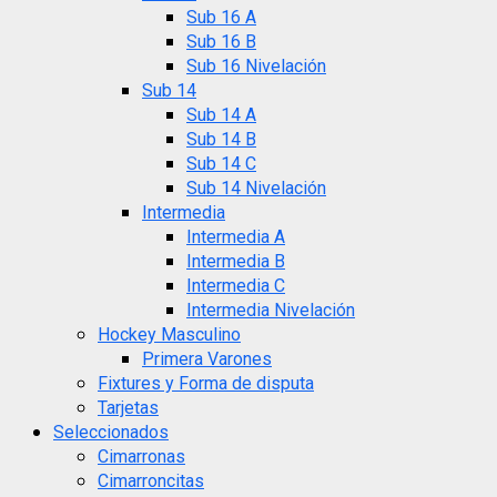
Sub 16 A
Sub 16 B
Sub 16 Nivelación
Sub 14
Sub 14 A
Sub 14 B
Sub 14 C
Sub 14 Nivelación
Intermedia
Intermedia A
Intermedia B
Intermedia C
Intermedia Nivelación
Hockey Masculino
Primera Varones
Fixtures y Forma de disputa
Tarjetas
Seleccionados
Cimarronas
Cimarroncitas