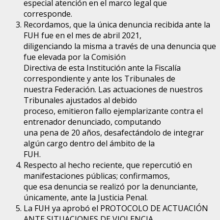
especial atención en el marco legal que
corresponde.
Recordamos, que la única denuncia recibida ante la
FUH
fue en el mes de abril 2021,
diligenciando la misma a través de una denuncia que
fue elevada por la Comisión
Directiva de esta Institución ante la Fiscalía
correspondiente y ante los Tribunales de
nuestra Federación. Las actuaciones de nuestros
Tribunales ajustados al debido
proceso, emitieron fallo ejemplarizante contra el
entrenador denunciado, computando
una pena de 20 años, desafectándolo de integrar
algún cargo dentro del ámbito de la
FUH
.
Respecto al hecho reciente, que repercutió en
manifestaciones públicas; confirmamos,
que esa denuncia se realizó por la denunciante,
únicamente, ante la Justicia Penal.
La
FUH
ya aprobó el PROTOCOLO DE ACTUACIÓN
ANTE SITUACIONES DE VIOLENCIA,