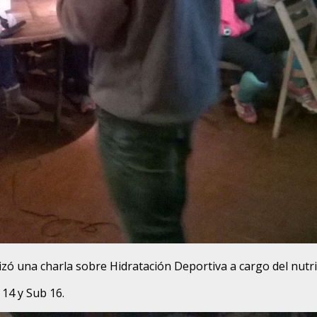
lizó una charla sobre Hidratación Deportiva a cargo del nutr
14 y Sub 16.