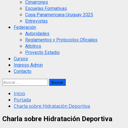
Cimarrones
Escuelas Formativas
Copa Panamericana Uruguay 2025
Entrevistas
Federación
Autoridades
Reglamentos y Protocolos Oficiales
Arbitros
Proyecto Estadio
Cursos
Ingreso Admin
Contacto
Buscar:
Inicio
Portada
Charla sobre Hidratación Deportiva
Charla sobre Hidratación Deportiva