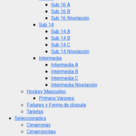
Sub 16 A
Sub 16 B
Sub 16 Nivelación
Sub 14
Sub 14 A
Sub 14 B
Sub 14 C
Sub 14 Nivelación
Intermedia
Intermedia A
Intermedia B
Intermedia C
Intermedia Nivelación
Hockey Masculino
Primera Varones
Fixtures y Forma de disputa
Tarjetas
Seleccionados
Cimarronas
Cimarroncitas