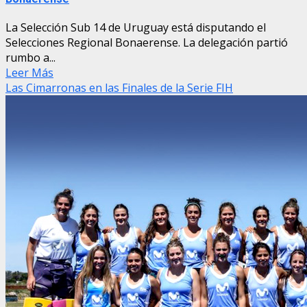
La Selección Sub 14 de Uruguay está disputando el
Selecciones Regional Bonaerense. La delegación partió
rumbo a...
Leer Más
Las Cimarronas en las Finales de la Serie FIH