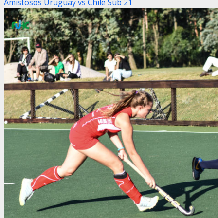
Amistosos Uruguay vs Chile Sub 21