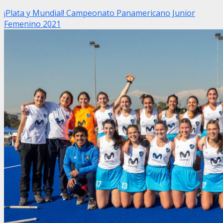
¡Plata y Mundial! Campeonato Panamericano Junior
Femenino 2021