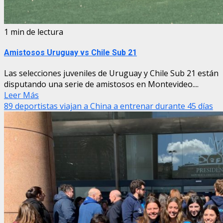
1 min de lectura
Amistosos Uruguay vs Chile Sub 21
Las selecciones juveniles de Uruguay y Chile Sub 21 están
disputando una serie de amistosos en Montevideo....
Leer Más
89 deportistas viajan a China a entrenar durante 45 días