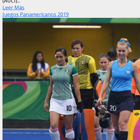
(AUCI)...
Leer Más
Juegos Panamericanos 2019