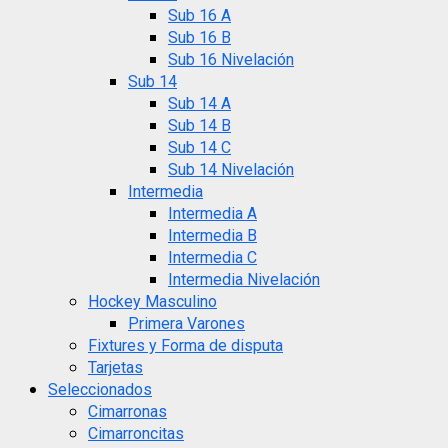
Sub 16 A
Sub 16 B
Sub 16 Nivelación
Sub 14
Sub 14 A
Sub 14 B
Sub 14 C
Sub 14 Nivelación
Intermedia
Intermedia A
Intermedia B
Intermedia C
Intermedia Nivelación
Hockey Masculino
Primera Varones
Fixtures y Forma de disputa
Tarjetas
Seleccionados
Cimarronas
Cimarroncitas