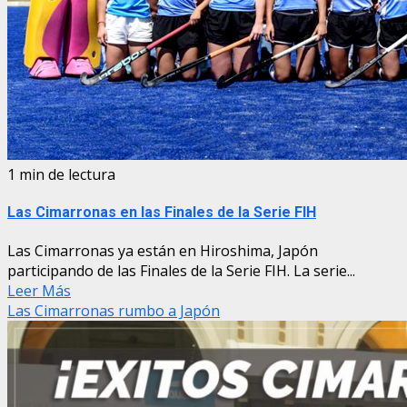
1 min de lectura
Las Cimarronas en las Finales de la Serie FIH
Las Cimarronas ya están en Hiroshima, Japón
participando de las Finales de la Serie FIH. La serie...
Leer Más
Las Cimarronas rumbo a Japón