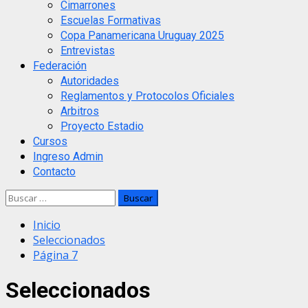
Cimarrones
Escuelas Formativas
Copa Panamericana Uruguay 2025
Entrevistas
Federación
Autoridades
Reglamentos y Protocolos Oficiales
Arbitros
Proyecto Estadio
Cursos
Ingreso Admin
Contacto
Buscar:
Inicio
Seleccionados
Página 7
Seleccionados