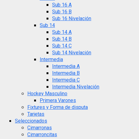
Sub 16 A
Sub 16 B
Sub 16 Nivelación
Sub 14
Sub 14 A
Sub 14 B
Sub 14 C
Sub 14 Nivelación
Intermedia
Intermedia A
Intermedia B
Intermedia C
Intermedia Nivelación
Hockey Masculino
Primera Varones
Fixtures y Forma de disputa
Tarjetas
Seleccionados
Cimarronas
Cimarroncitas