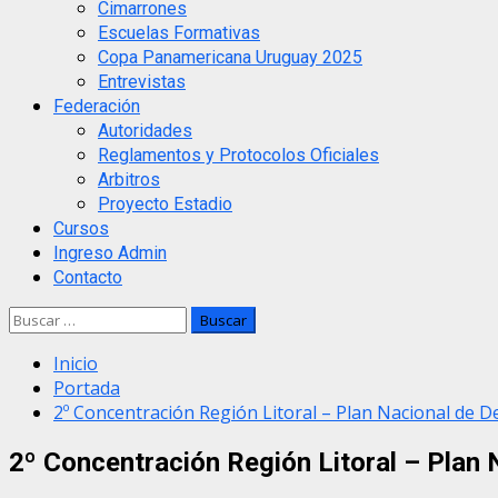
Cimarrones
Escuelas Formativas
Copa Panamericana Uruguay 2025
Entrevistas
Federación
Autoridades
Reglamentos y Protocolos Oficiales
Arbitros
Proyecto Estadio
Cursos
Ingreso Admin
Contacto
Buscar:
Inicio
Portada
2º Concentración Región Litoral – Plan Nacional de D
2º Concentración Región Litoral – Plan 