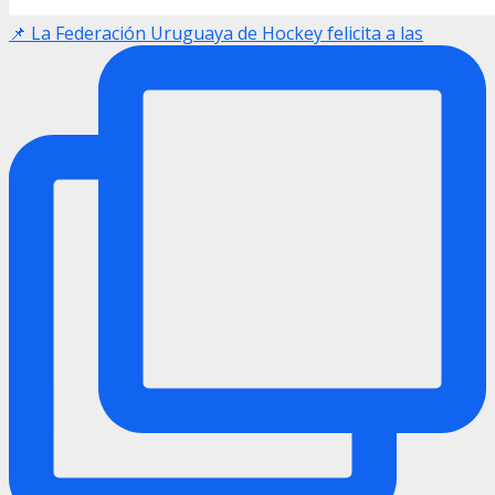
📌 La Federación Uruguaya de Hockey felicita a las