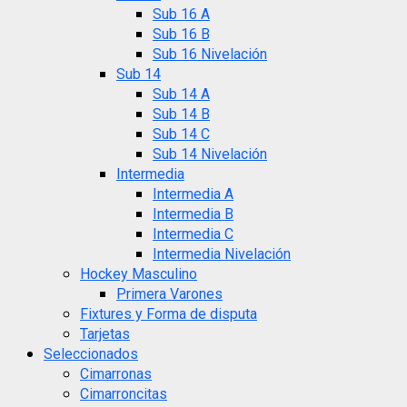
Sub 16 A
Sub 16 B
Sub 16 Nivelación
Sub 14
Sub 14 A
Sub 14 B
Sub 14 C
Sub 14 Nivelación
Intermedia
Intermedia A
Intermedia B
Intermedia C
Intermedia Nivelación
Hockey Masculino
Primera Varones
Fixtures y Forma de disputa
Tarjetas
Seleccionados
Cimarronas
Cimarroncitas