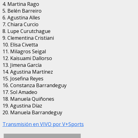
4. ⁠Martina Rago
5. ⁠Belén Barreiro
6. ⁠Agustina Alles
7. ⁠Chiara Curcio
8. ⁠Lupe Curutchague
9. ⁠Clementina Cristiani
10. ⁠Elisa Civetta
11. ⁠Milagros Seigal
12. ⁠Kaisuami Dallorso
13. ⁠Jimena García
14. ⁠Agustina Martínez
15. ⁠Josefina Reyes
16. Constanza Barrandeguy
17. ⁠Sol Amadeo
18. ⁠Manuela Quiñones
19. ⁠Agustina Díaz
20. ⁠Manuela Barrandeguy
Transmisión en VIVO por V+Sports