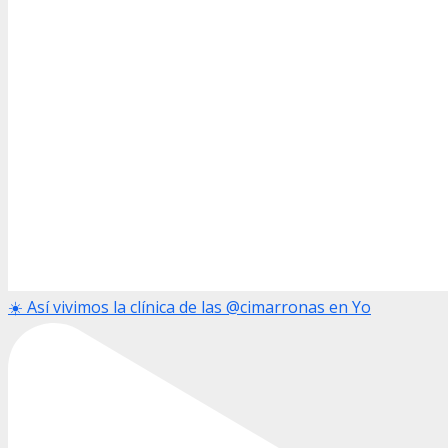
☀️ Así vivimos la clínica de las @cimarronas en Yo