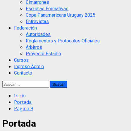
Cimarrones
Escuelas Formativas
Copa Panamericana Uruguay 2025
Entrevistas
Federación
Autoridades
Reglamentos y Protocolos Oficiales
Arbitros
Proyecto Estadio
Cursos
Ingreso Admin
Contacto
Buscar:
Inicio
Portada
Página 9
Portada