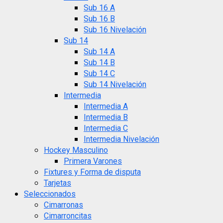
Sub 16 A
Sub 16 B
Sub 16 Nivelación
Sub 14
Sub 14 A
Sub 14 B
Sub 14 C
Sub 14 Nivelación
Intermedia
Intermedia A
Intermedia B
Intermedia C
Intermedia Nivelación
Hockey Masculino
Primera Varones
Fixtures y Forma de disputa
Tarjetas
Seleccionados
Cimarronas
Cimarroncitas