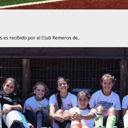
 es recibido por el Club Remeros de...